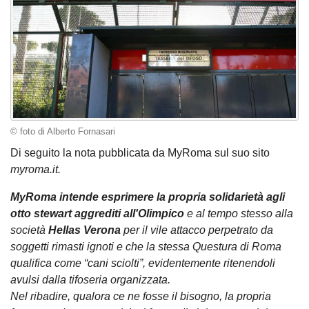
© foto di Alberto Fornasari
Di seguito la nota pubblicata da MyRoma sul suo sito
myroma.it.
MyRoma intende esprimere la propria solidarietà agli
otto stewart aggrediti all'Olimpico
e al tempo stesso alla
società
Hellas Verona
per il vile attacco perpetrato da
soggetti rimasti ignoti e che la stessa Questura di Roma
qualifica come “cani sciolti”, evidentemente ritenendoli
avulsi dalla tifoseria organizzata.
Nel ribadire, qualora ce ne fosse il bisogno, la propria