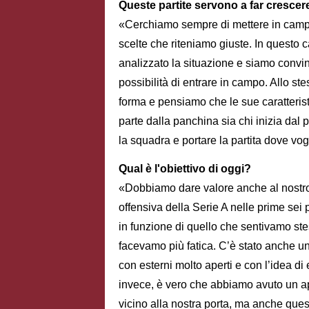
Queste partite servono a far crescere
«Cerchiamo sempre di mettere in campo 
scelte che riteniamo giuste. In questo 
analizzato la situazione e siamo convi
possibilità di entrare in campo. Allo 
forma e pensiamo che le sue caratteristic
parte dalla panchina sia chi inizia dal 
la squadra e portare la partita dove vo
Qual è l'obiettivo di oggi?
«Dobbiamo dare valore anche al nostro 
offensiva della Serie A nelle prime sei 
in funzione di quello che sentivamo ste
facevamo più fatica. C’è stato anche un
con esterni molto aperti e con l’idea di 
invece, è vero che abbiamo avuto un ap
vicino alla nostra porta, ma anche questo