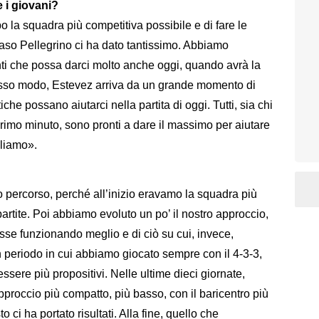
 i giovani?
la squadra più competitiva possibile e di fare le
caso Pellegrino ci ha dato tantissimo. Abbiamo
nti che possa darci molto anche oggi, quando avrà la
stesso modo, Estevez arriva da un grande momento di
he possano aiutarci nella partita di oggi. Tutti, sia chi
primo minuto, sono pronti a dare il massimo per aiutare
gliamo».
percorso, perché all’inizio eravamo la squadra più
partite. Poi abbiamo evoluto un po’ il nostro approccio,
sse funzionando meglio e di ciò su cui, invece,
 periodo in cui abbiamo giocato sempre con il 4-3-3,
essere più propositivi. Nelle ultime dieci giornate,
proccio più compatto, più basso, con il baricentro più
 ci ha portato risultati. Alla fine, quello che