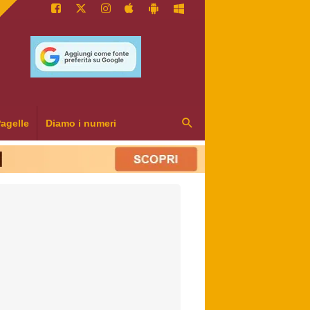
agelle
Diamo i numeri