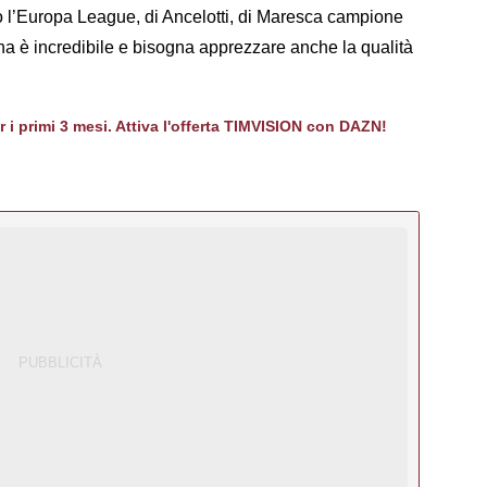
o l’Europa League, di Ancelotti, di Maresca campione
na è incredibile e bisogna apprezzare anche la qualità
er i primi 3 mesi. Attiva l'offerta TIMVISION con DAZN!