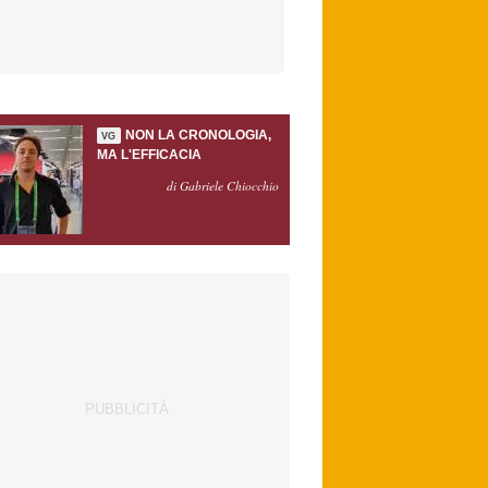
NON LA CRONOLOGIA,
VG
MA L'EFFICACIA
di Gabriele Chiocchio