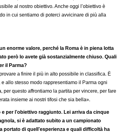
sibile al nostro obiettivo. Anche oggi l’obiettivo è
do in cui sentiamo di poterci avvicinare di più alla
 un enorme valore, perché la Roma è in piena lotta
to però lo avete già sostanzialmente chiuso. Quali
per il Parma?
vare a finire il più in alto possibile in classifica. È
à e allo stesso modo rappresentiamo il Parma ogni
 per questo affrontiamo la partita per vincere, per fare
ata insieme ai nostri tifosi che sia bella».
 e per l’obiettivo raggiunto. Lei arriva da cinque
pagnola, si è adattato subito a un campionato
 portato di quell’esperienza e quali difficoltà ha