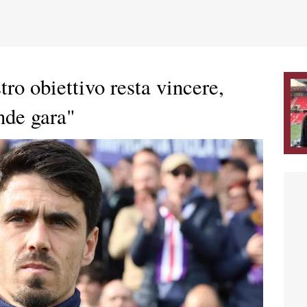
tro obiettivo resta vincere,
nde gara"