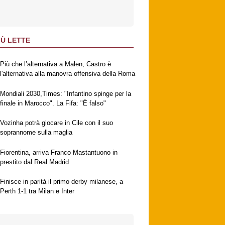
IÙ LETTE
Più che l’alternativa a Malen, Castro è
l'alternativa alla manovra offensiva della Roma
Mondiali 2030,Times: "Infantino spinge per la
finale in Marocco". La Fifa: "È falso"
Vozinha potrà giocare in Cile con il suo
soprannome sulla maglia
Fiorentina, arriva Franco Mastantuono in
prestito dal Real Madrid
Finisce in parità il primo derby milanese, a
Perth 1-1 tra Milan e Inter