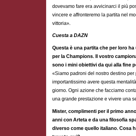
dovevamo fare era avvicinarci il più pos
vincere e affronteremo la partita nel mo
vittoria».
Cuesta a DAZN
Questa è una partita che per loro ha
per la Champions. Il vostro campiona
sono i mini obiettivi da qui alla fine 
«Siamo padroni del nostro destino per pro
importantissimo avere questa mentalit
giorno. Ogni azione che facciamo conta,
una grande prestazione e vivere una ser
Mister, complimenti per il primo anno
anni con Arteta e da una filosofia s
diverso come quello italiano. Cosa ha