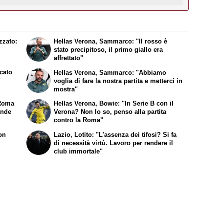
zzato:
Hellas Verona, Sammarco: "Il rosso è
stato precipitoso, il primo giallo era
affrettato"
cato
Hellas Verona, Sammarco: "Abbiamo
"
voglia di fare la nostra partita e metterci in
mostra"
 Roma
Hellas Verona, Bowie: "In Serie B con il
ande
Verona? Non lo so, penso alla partita
contro la Roma"
on
Lazio, Lotito: "L'assenza dei tifosi? Si fa
di necessità virtù. Lavoro per rendere il
club immortale"