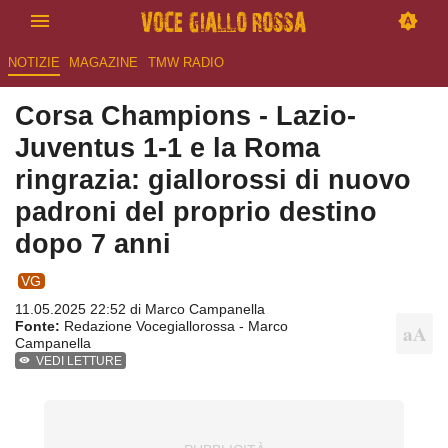
NOTIZIE
MAGAZINE
TMW RADIO
Corsa Champions - Lazio-
Juventus 1-1 e la Roma
ringrazia: giallorossi di nuovo
padroni del proprio destino
dopo 7 anni
VG
11.05.2025 22:52 di
Marco Campanella
Fonte:
Redazione Vocegiallorossa - Marco
Campanella
VEDI LETTURE