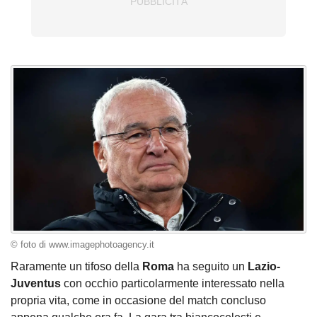
© foto di www.imagephotoagency.it
Raramente un tifoso della
Roma
ha seguito un
Lazio-
Juventus
con occhio particolarmente interessato nella
propria vita, come in occasione del match concluso