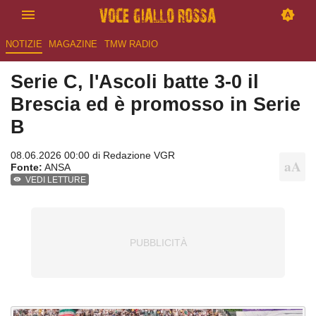
NOTIZIE
MAGAZINE
TMW RADIO
Serie C, l'Ascoli batte 3-0 il
Brescia ed è promosso in Serie
B
08.06.2026 00:00 di
Redazione VGR
Fonte:
ANSA
VEDI LETTURE