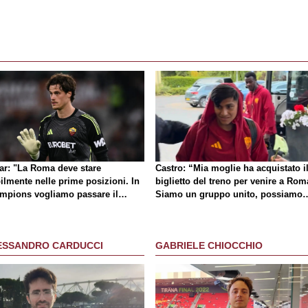
lar: "La Roma deve stare
Castro: “Mia moglie ha acquistato i
ilmente nelle prime posizioni. In
biglietto del treno per venire a Rom
mpions vogliamo passare il
Siamo un gruppo unito, possiamo
no"
giocarcela con tutti”
ESSANDRO CARDUCCI
GABRIELE CHIOCCHIO