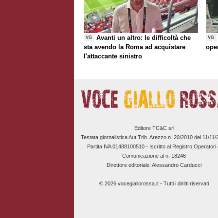
Avanti un altro: le difficoltà che
VG
VG
sta avendo la Roma ad acquistare
ope
l'attaccante sinistro
Editore TC&C srl
Testata giornalistica Aut.Trib. Arezzo n. 20/2010 del 11/11
Partita IVA 01488100510 -
Iscritto al Registro Operatori 
Comunicazione al n. 18246
Direttore editoriale: Alessandro Carducci
© 2026 vocegiallorossa.it - Tutti i diritti riservati