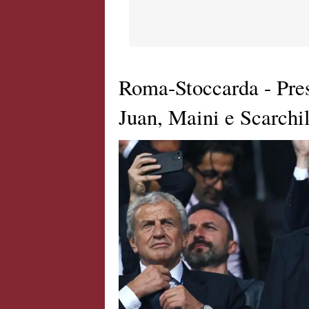
Roma-Stoccarda - Pres
Juan, Maini e Scarchil