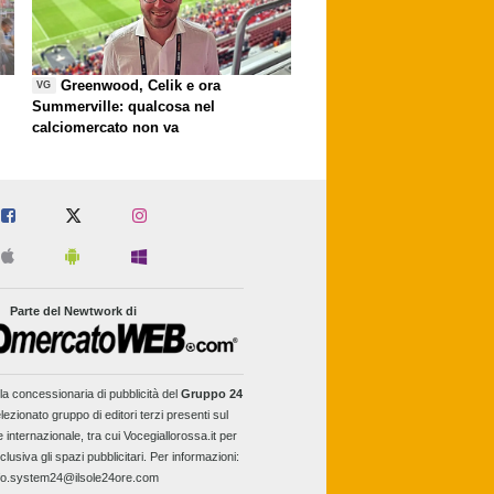
Greenwood, Celik e ora
VG
Summerville: qualcosa nel
calciomercato non va
Parte del Newtwork di
la concessionaria di pubblicità del
Gruppo 24
lezionato gruppo di editori terzi presenti sul
e internazionale, tra cui Vocegiallorossa.it per
clusiva gli spazi pubblicitari. Per informazioni:
fo.system24@ilsole24ore.com