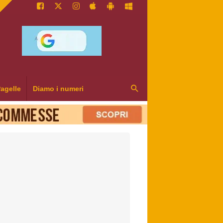
agelle
Diamo i numeri