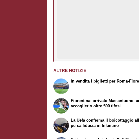
ALTRE NOTIZIE
In vendita i biglietti per Roma-Fior
Fiorentina: arrivato Mastantuono, a
accoglierlo oltre 500 tifosi
La Uefa conferma il boicottaggio all
persa fiducia in Infantino