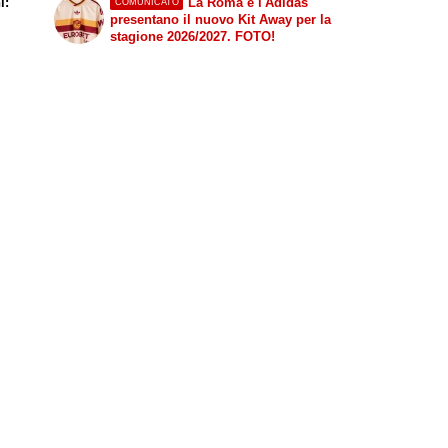
i:
La Roma e l'Adidas
COMUNICATO
presentano il nuovo Kit Away per la
stagione 2026/2027. FOTO!