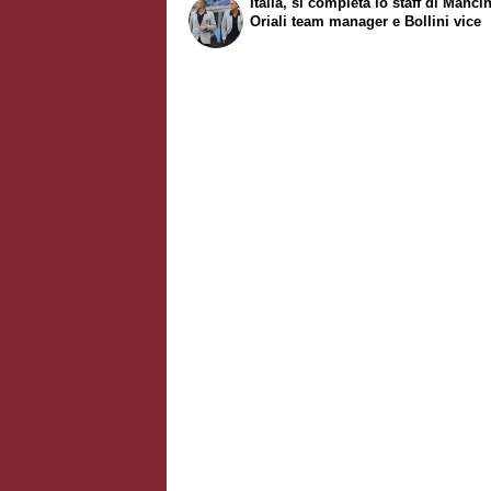
Italia, si completa lo staff di Mancin
Oriali team manager e Bollini vice