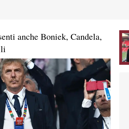
enti anche Boniek, Candela,
li