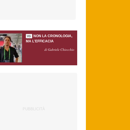
NON LA CRONOLOGIA,
VG
MA L'EFFICACIA
di Gabriele Chiocchio