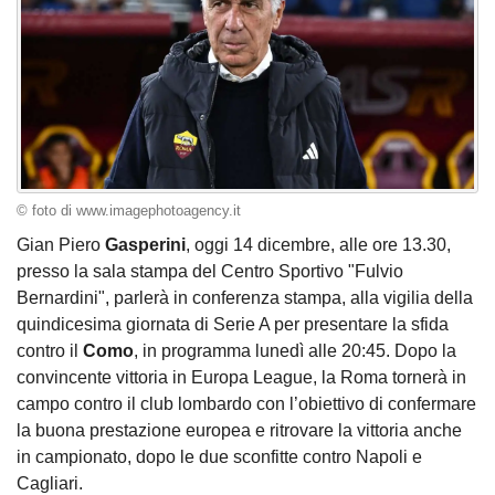
© foto di www.imagephotoagency.it
Gian Piero
Gasperini
, oggi 14 dicembre, alle ore 13.30,
presso la sala stampa del Centro Sportivo "Fulvio
Bernardini", parlerà in conferenza stampa, alla vigilia della
quindicesima giornata di Serie A per presentare la sfida
contro il
Como
, in programma lunedì alle 20:45. Dopo la
convincente vittoria in Europa League, la Roma tornerà in
campo contro il club lombardo con l’obiettivo di confermare
la buona prestazione europea e ritrovare la vittoria anche
in campionato, dopo le due sconfitte contro Napoli e
Cagliari.