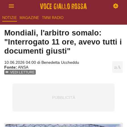
NOTIZIE
MAGAZINE
TMW RADIO
Mondiali, l'arbitro somalo:
"Interrogato 11 ore, avevo tutti i
documenti giusti"
10.06.2026 04:00 di
Benedetta Uccheddu
Fonte:
ANSA
VEDI LETTURE