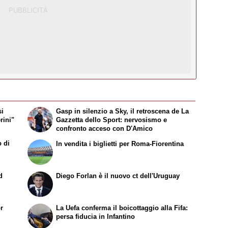
si
Gasp in silenzio a Sky, il retroscena de
La
rini"
Gazzetta dello Sport
: nervosismo e
confronto acceso con D'Amico
o di
In vendita i biglietti per Roma-Fiorentina
d
Diego Forlan è il nuovo ct dell'Uruguay
or
La Uefa conferma il boicottaggio alla Fifa:
persa fiducia in Infantino