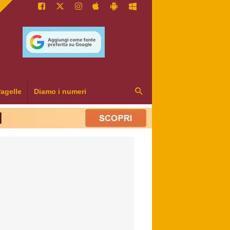
agelle
Diamo i numeri