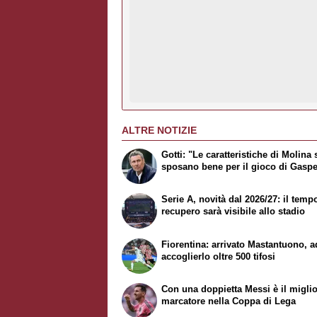
ALTRE NOTIZIE
Gotti: "Le caratteristiche di Molina 
sposano bene per il gioco di Gaspe
Serie A, novità dal 2026/27: il temp
recupero sarà visibile allo stadio
Fiorentina: arrivato Mastantuono, a
accoglierlo oltre 500 tifosi
Con una doppietta Messi è il migli
marcatore nella Coppa di Lega