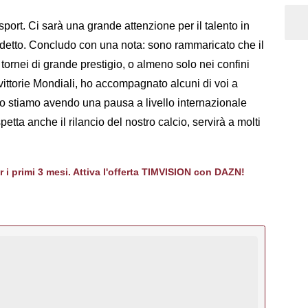
ort. Ci sarà una grande attenzione per il talento in
udetto. Concludo con una nota: sono rammaricato che il
ornei di grande prestigio, o almeno solo nei confini
 vittorie Mondiali, ho accompagnato alcuni di voi a
to stiamo avendo una pausa a livello internazionale
tta anche il rilancio del nostro calcio, servirà a molti
er i primi 3 mesi. Attiva l'offerta TIMVISION con DAZN!