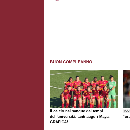
BUON COMPLEANNO
Il calcio nel sangue dai tempi
POD
dell'università: tanti auguri Maya.
“or
GRAFICA!