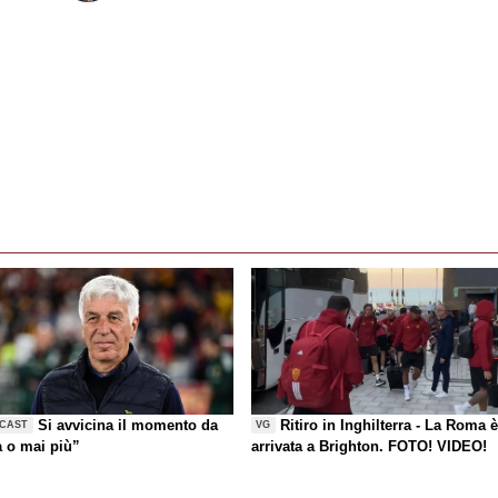
Si avvicina il momento da
Ritiro in Inghilterra - La Roma 
CAST
VG
a o mai più”
arrivata a Brighton. FOTO! VIDEO!