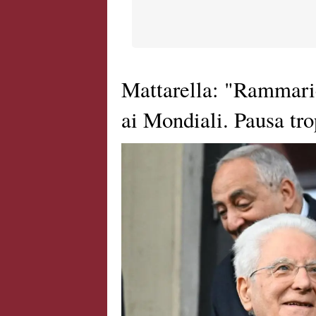
Mattarella: "Rammari
ai Mondiali. Pausa tr