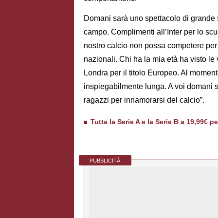
Domani sarà uno spettacolo di grande sp
campo. Complimenti all’Inter per lo sc
nostro calcio non possa competere per t
nazionali. Chi ha la mia età ha visto le
Londra per il titolo Europeo. Al momen
inspiegabilmente lunga. A voi domani spe
ragazzi per innamorarsi del calcio”.
Tutta la Serie A e la Serie B a 19,99€ p
PUBBLICITÀ