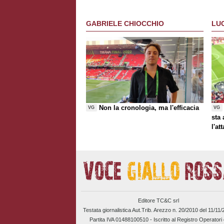
GABRIELE CHIOCCHIO
LU
Non la cronologia, ma l'efficacia
VG
VG
sta
l'at
Editore TC&C srl
Testata giornalistica Aut.Trib. Arezzo n. 20/2010 del 11/11
Partita IVA 01488100510 -
Iscritto al Registro Operatori 