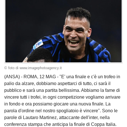
© foto di www.imagephotoagency.it
(ANSA) - ROMA, 12 MAG - "E' una finale e c'è un trofeo in
palio da alzare, dobbiamo aspettarci di tutto, ci sarà il
pubblico e sarà una partita bellissima. Abbiamo la fame di
vincere tutti i trofei, in ogni competizione vogliamo arrivare
in fondo e ora possiamo giocare una nuova finale. La
parola d'ordine nel nostro spogliatoio è vincere". Sono le
parole di Lautaro Martinez, attaccante dell'inter, nella
conferenza stampa che anticipa la finale di Coppa Italia.