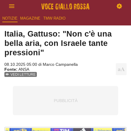
NOTIZIE
MAGAZINE
TMW RADIO
Italia, Gattuso: "Non c'è una
bella aria, con Israele tante
pressioni"
08.10.2025 05:00 di
Marco Campanella
Fonte:
ANSA
VEDI LETTURE