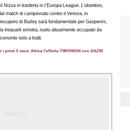
l Nizza in trasferta in l’Europa League. L’obiettivo,
 dal match di campionato contro il Verona, in
recupero di Bailey sarà fondamentale per Gasperini,
la trequarti sinistra, ruolo attualmente occupato da
onvinto solo a tratti.
er i primi 3 mesi. Attiva l'offerta TIMVISION con DAZN!