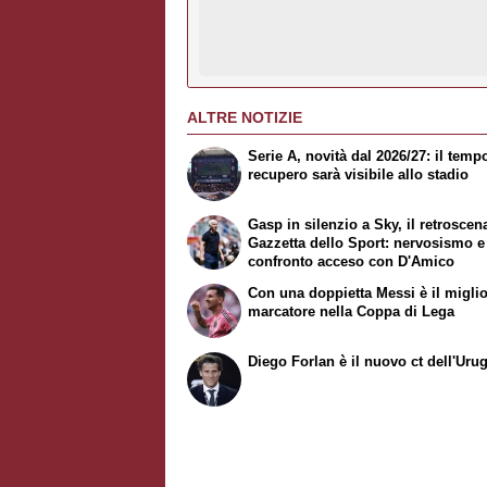
ALTRE NOTIZIE
Serie A, novità dal 2026/27: il temp
recupero sarà visibile allo stadio
Gasp in silenzio a Sky, il retrosce
Gazzetta dello Sport
: nervosismo e
confronto acceso con D'Amico
Con una doppietta Messi è il migli
marcatore nella Coppa di Lega
Diego Forlan è il nuovo ct dell'Uru