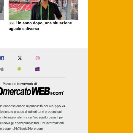
Un anno dopo, una situazione
VG
uguale e diversa
Parte del Newtwork di
la concessionaria di pubblicità del
Gruppo 24
lezionato gruppo di editori terzi presenti sul
e internazionale, tra cui Vocegiallorossa.it per
clusiva gli spazi pubblicitari. Per informazioni:
fo.system24@ilsole24ore.com