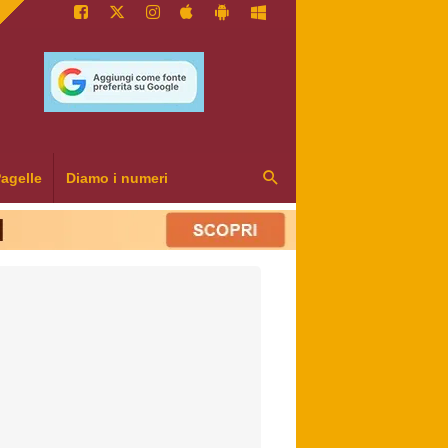
agelle
Diamo i numeri