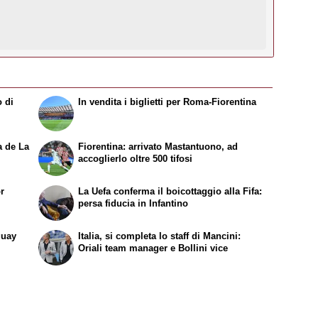
o di
In vendita i biglietti per Roma-Fiorentina
na de
La
Fiorentina: arrivato Mastantuono, ad
accoglierlo oltre 500 tifosi
or
La Uefa conferma il boicottaggio alla Fifa:
persa fiducia in Infantino
guay
Italia, si completa lo staff di Mancini:
Oriali team manager e Bollini vice