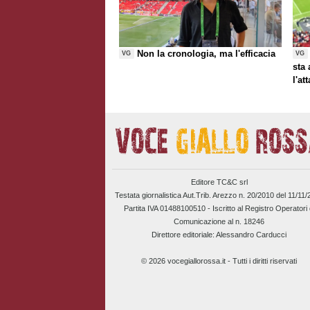
Non la cronologia, ma l'efficacia
VG
VG
sta
l'at
Editore TC&C srl
Testata giornalistica Aut.Trib. Arezzo n. 20/2010 del 11/11
Partita IVA 01488100510 -
Iscritto al Registro Operatori 
Comunicazione al n. 18246
Direttore editoriale: Alessandro Carducci
© 2026 vocegiallorossa.it - Tutti i diritti riservati