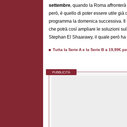
settembre
, quando la Roma affronterà i
però, è quello di poter essere utile già
programma la domenica successiva. Il 
che potrà così ampliare le soluzioni sul
Stephan El Shaarawy, il quale però ha c
Tutta la Serie A e la Serie B a 19,99€ p
PUBBLICITÀ