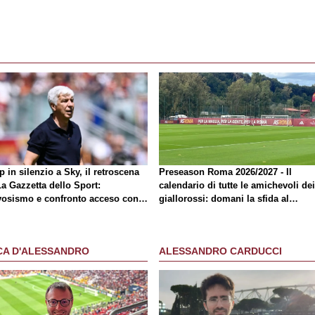
 in silenzio a Sky, il retroscena
Preseason Roma 2026/2027 - Il
La Gazzetta dello Sport
:
calendario di tutte le amichevoli dei
vosismo e confronto acceso con
giallorossi: domani la sfida al
mico
Brighton
CA D'ALESSANDRO
ALESSANDRO CARDUCCI