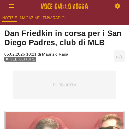
NOTIZIE
MAGAZINE
TMW RADIO
Dan Friedkin in corsa per i San
Diego Padres, club di MLB
05.02.2026 10:21 di
Maurizio Rasa
VEDI LETTURE