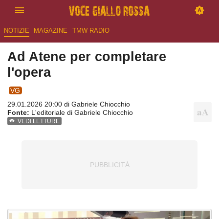
NOTIZIE
MAGAZINE
TMW RADIO
Ad Atene per completare
l'opera
VG
29.01.2026 20:00 di
Gabriele Chiocchio
Fonte:
L'editoriale di Gabriele Chiocchio
VEDI LETTURE