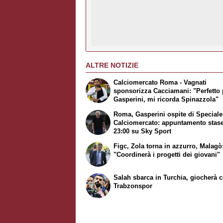
ALTRE NOTIZIE
Calciomercato Roma - Vagnati
sponsorizza Cacciamani: "Perfetto 
Gasperini, mi ricorda Spinazzola"
Roma, Gasperini ospite di
Speciale
Calciomercato
: appuntamento stase
23:00 su
Sky Sport
Figc, Zola torna in azzurro, Malagò
"Coordinerà i progetti dei giovani"
Salah sbarca in Turchia, giocherà c
Trabzonspor