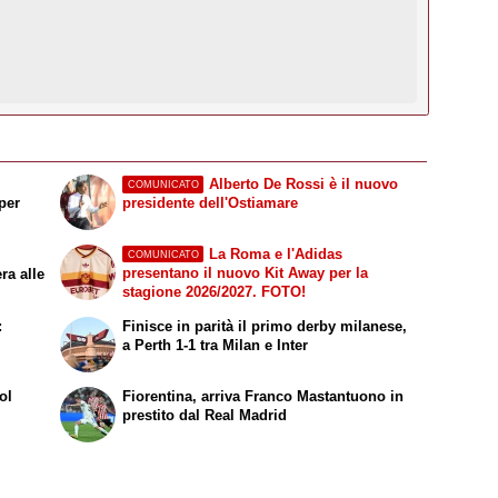
Alberto De Rossi è il nuovo
COMUNICATO
per
presidente dell'Ostiamare
La Roma e l'Adidas
COMUNICATO
presentano il nuovo Kit Away per la
ra alle
stagione 2026/2027. FOTO!
:
Finisce in parità il primo derby milanese,
a Perth 1-1 tra Milan e Inter
ol
Fiorentina, arriva Franco Mastantuono in
prestito dal Real Madrid