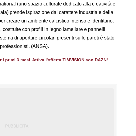
national (uno spazio culturale dedicato alla creatività e
la) prende ispirazione dal carattere industriale della
er creare un ambiente calcistico intenso e identitario.
costruite con profili in legno lamellare e pannelli
sistema di aperture circolari presenti sulle pareti è stato
i professionisti. (ANSA).
er i primi 3 mesi. Attiva l'offerta TIMVISION con DAZN!