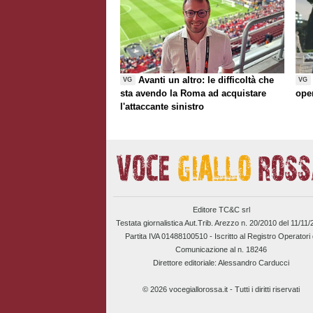
Avanti un altro: le difficoltà che
VG
VG
sta avendo la Roma ad acquistare
ope
l'attaccante sinistro
Editore TC&C srl
Testata giornalistica Aut.Trib. Arezzo n. 20/2010 del 11/11
Partita IVA 01488100510 -
Iscritto al Registro Operatori 
Comunicazione al n. 18246
Direttore editoriale: Alessandro Carducci
© 2026 vocegiallorossa.it - Tutti i diritti riservati