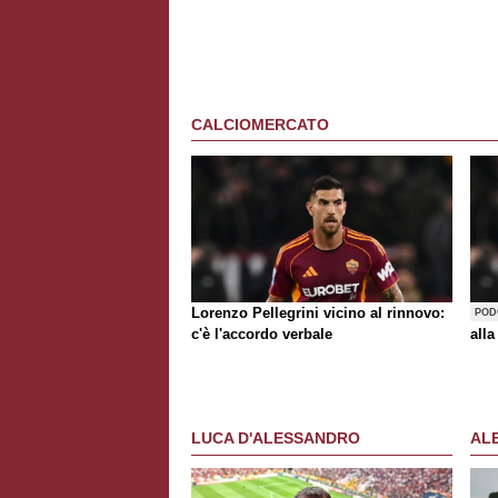
CALCIOMERCATO
Lorenzo Pellegrini vicino al rinnovo:
POD
c'è l'accordo verbale
alla
LUCA D'ALESSANDRO
AL