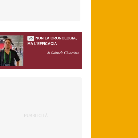
NON LA CRONOLOGIA,
VG
MA L'EFFICACIA
di Gabriele Chiocchio