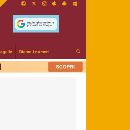
agelle
Diamo i numeri