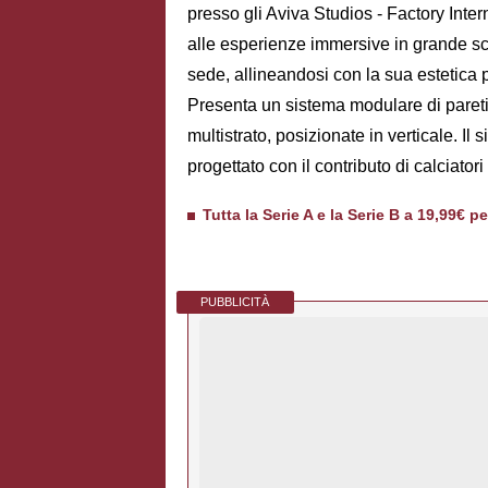
presso gli Aviva Studios - Factory Inter
alle esperienze immersive in grande sca
sede, allineandosi con la sua estetica p
Presenta un sistema modulare di pareti, 
multistrato, posizionate in verticale. Il 
progettato con il contributo di calciator
Tutta la Serie A e la Serie B a 19,99€ p
PUBBLICITÀ