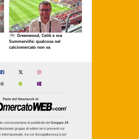
Greenwood, Celik e ora
VG
Summerville: qualcosa nel
calciomercato non va
Parte del Newtwork di
la concessionaria di pubblicità del
Gruppo 24
lezionato gruppo di editori terzi presenti sul
e internazionale, tra cui Vocegiallorossa.it per