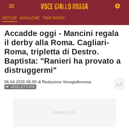
NOTIZIE
MAGAZINE
TMW RADIO
Accadde oggi - Mancini regala
il derby alla Roma. Cagliari-
Roma, tripletta di Destro.
Baptista: "Ranieri ha provato a
distruggermi"
06.04.2026 06:00 di
Redazione Vocegiallorossa
VEDI LETTURE