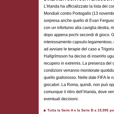
L’Irlanda ha ufficializzato la lista dei c
Mondiali contro Portogallo (13 novembr
sorpresa anche quello di Evan Ferguson.
con un infortunio alla caviglia destra, 
dopo appena pochi secondi di gioco. G
interessamento capsulo-legamentoso, ch
ad avviare le terapie del caso a Trigor
Hallgrímsson ha deciso di inserirlo ugu
recupero in extremis. La presenza del 
condizioni verranno monitorate quotidi
quello giallorosso. Nelle date FIFA le 
giocatori. La Roma, quindi, non può o
comunque il ritiro dell’Irlanda, dove ve
eventuali decisioni.
Tutta la Serie A e la Serie B a 19,99€ p