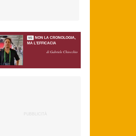
NON LA CRONOLOGIA,
VG
MA L'EFFICACIA
di Gabriele Chiocchio