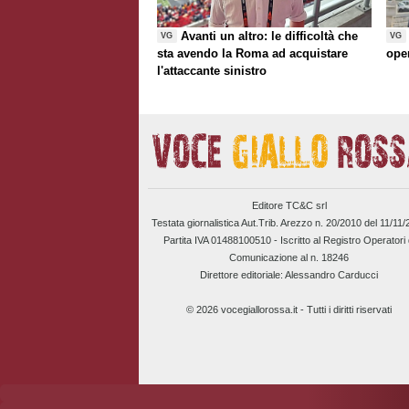
Avanti un altro: le difficoltà che
VG
VG
sta avendo la Roma ad acquistare
ope
l'attaccante sinistro
Editore TC&C srl
Testata giornalistica Aut.Trib. Arezzo n. 20/2010 del 11/11
Partita IVA 01488100510 -
Iscritto al Registro Operatori 
Comunicazione al n. 18246
Direttore editoriale: Alessandro Carducci
© 2026 vocegiallorossa.it - Tutti i diritti riservati