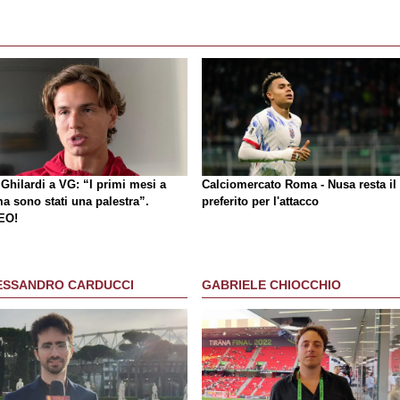
Ghilardi a VG: “I primi mesi a
Calciomercato Roma - Nusa resta il
a sono stati una palestra”.
preferito per l'attacco
EO!
ESSANDRO CARDUCCI
GABRIELE CHIOCCHIO