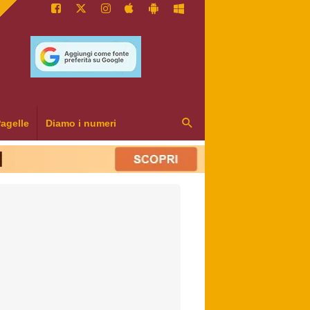
agelle
Diamo i numeri