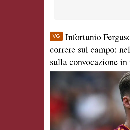
Infortunio Ferguso
VG
correre sul campo: nel
sulla convocazione in