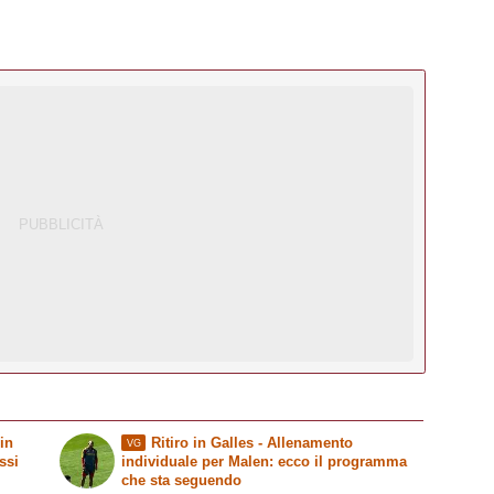
in
Ritiro in Galles - Allenamento
VG
ssi
individuale per Malen: ecco il programma
che sta seguendo