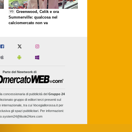
Greenwood, Celik e ora
VG
Summerville: qualcosa nel
calciomercato non va
Parte del Newtwork di
la concessionaria di pubblicità del
Gruppo 24
lezionato gruppo di editori terzi presenti sul
e internazionale, tra cui Vocegiallorossa.it per
clusiva gli spazi pubblicitari. Per informazioni:
fo.system24@ilsole24ore.com