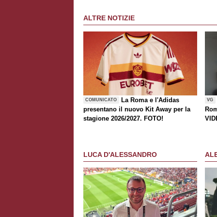
ALTRE NOTIZIE
La Roma e l'Adidas
COMUNICATO
VG
presentano il nuovo Kit Away per la
Rom
stagione 2026/2027. FOTO!
VID
LUCA D'ALESSANDRO
AL