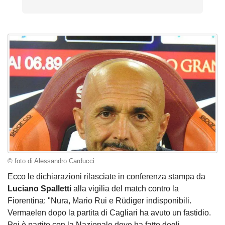
© foto di Alessandro Carducci
Ecco le dichiarazioni rilasciate in conferenza stampa da
Luciano Spalletti
alla vigilia del match contro la
Fiorentina: "Nura, Mario Rui e Rüdiger indisponibili.
Vermaelen dopo la partita di Cagliari ha avuto un fastidio.
Poi è partito con la Nazionale dove ha fatto degli