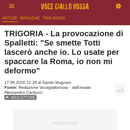
NOTIZIE
MAGAZINE
TMW RADIO
TRIGORIA - La provocazione di
Spalletti: "Se smette Totti
lascerò anche io. Lo usate per
spaccare la Roma, io non mi
deformo"
17.09.2016 21:29 di
Danilo Magnani
Fonte:
Redazione Vocegiallorossa - dall'inviato
Alessandro Carducci
VEDI LETTURE