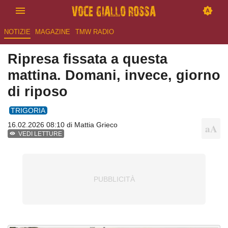
NOTIZIE
MAGAZINE
TMW RADIO
Ripresa fissata a questa
mattina. Domani, invece, giorno
di riposo
TRIGORIA
16.02.2026 08:10 di
Mattia Grieco
VEDI LETTURE