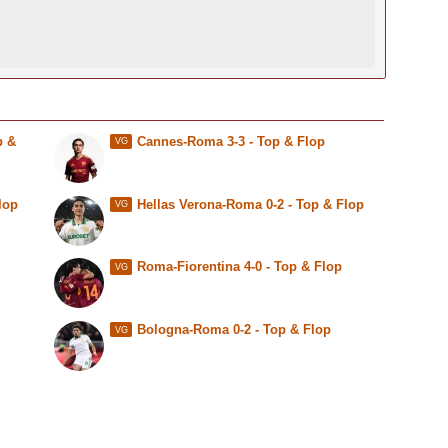
p &
Cannes-Roma 3-3 - Top & Flop
VG
lop
Hellas Verona-Roma 0-2 - Top & Flop
VG
Roma-Fiorentina 4-0 - Top & Flop
VG
Bologna-Roma 0-2 - Top & Flop
VG