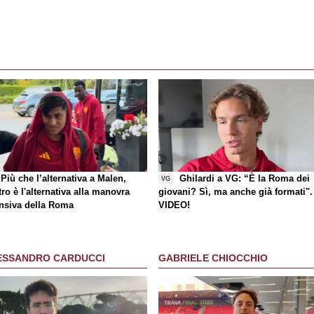
Più che l’alternativa a Malen,
Ghilardi a VG: “È la Roma dei
VG
ro è l'alternativa alla manovra
giovani? Sì, ma anche già formati".
ensiva della Roma
VIDEO!
ESSANDRO CARDUCCI
GABRIELE CHIOCCHIO