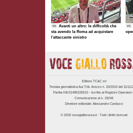
Avanti un altro: le difficoltà che
VG
VG
sta avendo la Roma ad acquistare
ope
l'attaccante sinistro
Editore TC&C srl
Testata giornalistica Aut.Trib. Arezzo n. 20/2010 del 11/11
Partita IVA 01488100510 -
Iscritto al Registro Operatori 
Comunicazione al n. 18246
Direttore editoriale: Alessandro Carducci
© 2026 vocegiallorossa.it - Tutti i diritti riservati