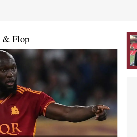
 & Flop