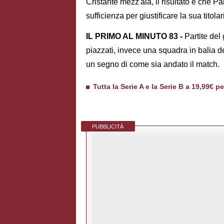
Cristante mezz'ala, il risultato è che P
sufficienza per giustificare la sua tito
IL PRIMO AL MINUTO 83 -
Partite del 
piazzati, invece una squadra in balia de
un segno di come sia andato il match.
Tutta la Serie A e la Serie B a 19,99€ p
PUBBLICITÀ