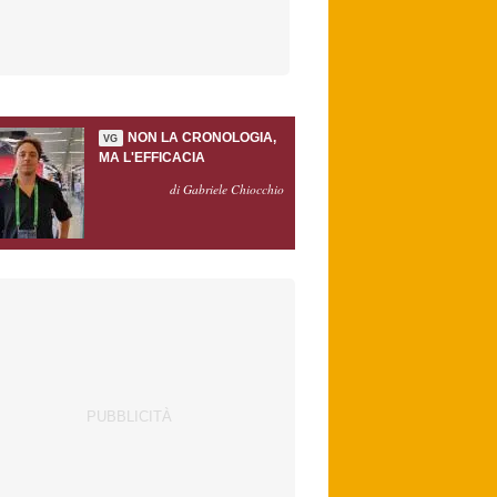
NON LA CRONOLOGIA,
VG
MA L'EFFICACIA
di Gabriele Chiocchio