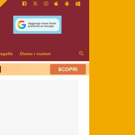
agelle
Diamo i numeri