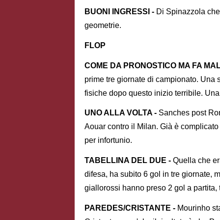
BUONI INGRESSI -
Di Spinazzola che
geometrie.
FLOP
COME DA PRONOSTICO MA FA MAL
prime tre giornate di campionato. Una 
fisiche dopo questo inizio terribile. Un
UNO ALLA VOLTA -
Sanches post Roma
Aouar contro il Milan. Già è complicato
per infortunio.
TABELLINA DEL DUE -
Quella che era
difesa, ha subito 6 gol in tre giornate, 
giallorossi hanno preso 2 gol a partita, 
PAREDES/CRISTANTE -
Mourinho st