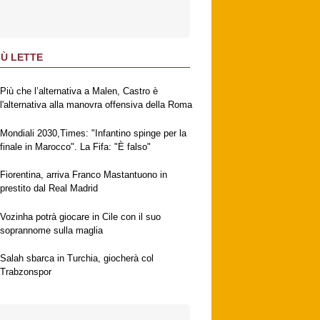
IÙ LETTE
Più che l’alternativa a Malen, Castro è
l'alternativa alla manovra offensiva della Roma
Mondiali 2030,Times: "Infantino spinge per la
finale in Marocco". La Fifa: "È falso"
Fiorentina, arriva Franco Mastantuono in
prestito dal Real Madrid
Vozinha potrà giocare in Cile con il suo
soprannome sulla maglia
Salah sbarca in Turchia, giocherà col
Trabzonspor