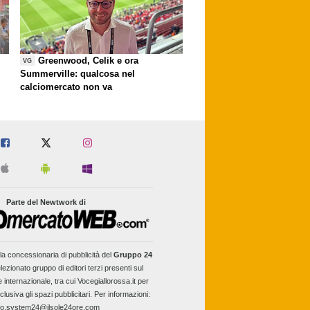
Greenwood, Celik e ora
VG
Summerville: qualcosa nel
calciomercato non va
Parte del Newtwork di
la concessionaria di pubblicità del
Gruppo 24
lezionato gruppo di editori terzi presenti sul
e internazionale, tra cui Vocegiallorossa.it per
clusiva gli spazi pubblicitari. Per informazioni:
fo.system24@ilsole24ore.com