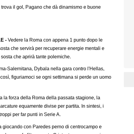
 trova il gol, Pagano che dà dinamismo e buone
E -
Vedere la Roma con appena 1 punto dopo le
sosta che servirà per recuperare energie mentali e
a sosta che aprirà tante polemiche.
-Salernitana, Dybala nella gara contro l'Hellas,
 così, figuriamoci se ogni settimana si perde un uomo
 la forza della Roma della passata stagione, la
marcature equamente divise per partita. In sintesi, i
troppi per far punti in Serie A.
a giocando con Paredes perno di centrocampo e