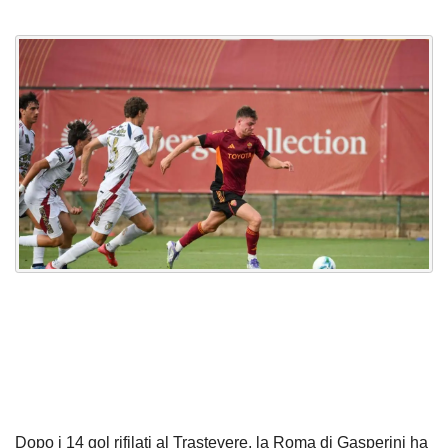
Dopo i 14 gol rifilati al Trastevere, la Roma di Gasperini ha