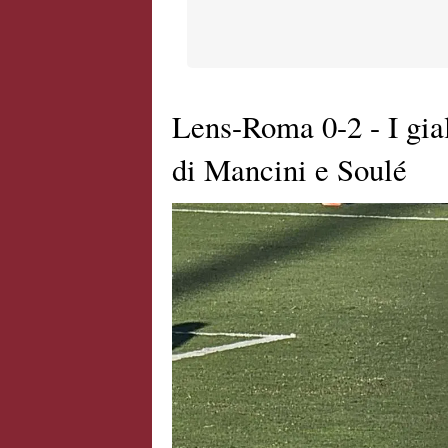
Lens-Roma 0-2 - I gial
di Mancini e Soulé