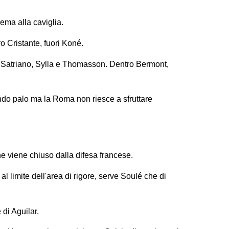
lema alla caviglia.
 Cristante, fuori Koné.
, Satriano, Sylla e Thomasson. Dentro Bermont,
ndo palo ma la Roma non riesce a sfruttare
.
e viene chiuso dalla difesa francese.
l limite dell'area di rigore, serve Soulé che di
 di Aguilar.