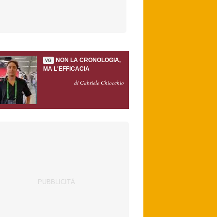
NON LA CRONOLOGIA,
VG
MA L'EFFICACIA
di Gabriele Chiocchio