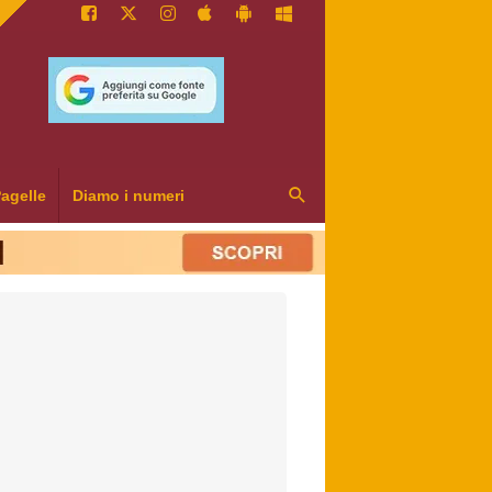
agelle
Diamo i numeri