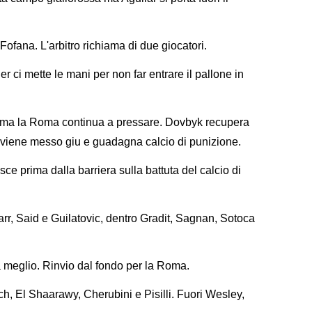
Fofana. L'arbitro richiama di due giocatori.
r ci mette le mani per non far entrare il pallone in
o, ma la Roma continua a pressare. Dovbyk recupera
he viene messo giu e guadagna calcio di punizione.
e prima dalla barriera sulla battuta del calcio di
arr, Said e Guilatovic, dentro Gradit, Sagnan, Sotoca
a meglio. Rinvio dal fondo per la Roma.
, El Shaarawy, Cherubini e Pisilli. Fuori Wesley,