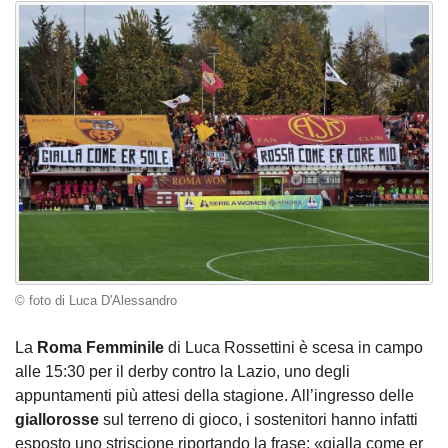
© foto di Luca D'Alessandro
La
Roma Femminile
di Luca Rossettini è scesa in campo
alle 15:30 per il derby contro la Lazio, uno degli
appuntamenti più attesi della stagione. All’ingresso delle
giallorosse
sul terreno di gioco, i sostenitori hanno infatti
esposto uno striscione riportando la frase: «gialla come er