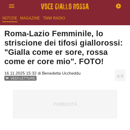
NOTIZIE
MAGAZINE
TMW RADIO
Roma-Lazio Femminile, lo
striscione dei tifosi giallorossi:
"Gialla come er sore, rossa
come er core mio". FOTO!
16.11.2025 15:32 di
Benedetta Uccheddu
VEDI LETTURE