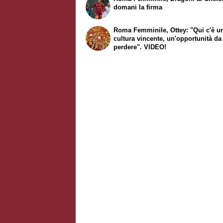
domani la firma
Roma Femminile, Ottey: "Qui c'è u
cultura vincente, un'opportunità d
perdere". VIDEO!