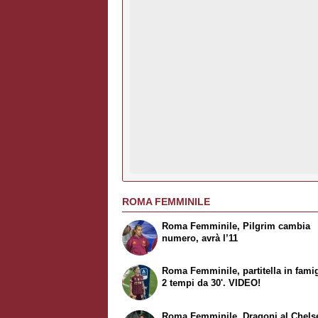
ROMA FEMMINILE
Roma Femminile, Pilgrim cambia
numero, avrà l’11
Roma Femminile, partitella in famig
2 tempi da 30'. VIDEO!
Roma Femminile, Dragoni al Chels