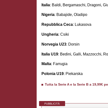
Italia
: Baldi, Bergamaschi, Dragoni, Gi
Nigeria
: Babajide, Oladipo
Repubblica Ceca
: Lukasova
Ungheria
: Csiki
Norvegia U23
: Dorsin
Italia U19
: Bedini, Galli, Mazzocchi, Ros
Malta
: Farrugia
Polonia U19
: Piekarska
Tutta la Serie A e la Serie B a 19,99€ p
PUBBLICITÀ