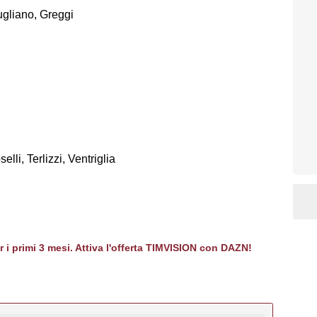
ugliano, Greggi
elli, Terlizzi, Ventriglia
er i primi 3 mesi. Attiva l'offerta TIMVISION con DAZN!