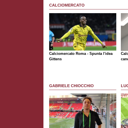
CALCIOMERCATO
Calciomercato Roma - Spunta l'idea
Cal
Gittens
can
GABRIELE CHIOCCHIO
LU