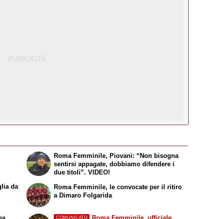
Roma Femminile, Piovani: “Non bisogna
sentirsi appagate, dobbiamo difendere i
due titoli”. VIDEO!
lia da
Roma Femminile, le convocate per il ritiro
a Dimaro Folgarida
ea,
Roma Femminile, ufficiale
COMUNICATO