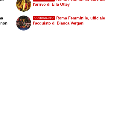
l'arrivo di Ella Ottey
na
Roma Femminile, ufficiale
COMUNICATO
a non
l'acquisto di Bianca Vergani