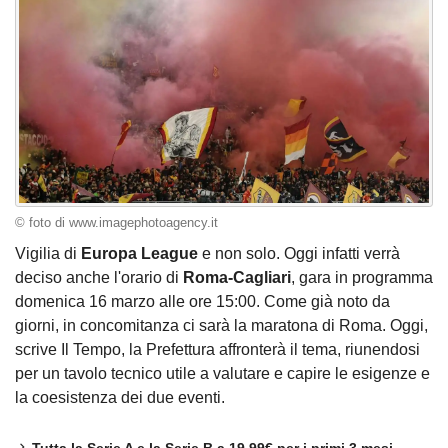
© foto di www.imagephotoagency.it
Vigilia di
Europa League
e non solo. Oggi infatti verrà
deciso anche l'orario di
Roma-Cagliari
, gara in programma
domenica 16 marzo alle ore 15:00. Come già noto da
giorni, in concomitanza ci sarà la maratona di Roma. Oggi,
scrive Il Tempo, la Prefettura affronterà il tema, riunendosi
per un tavolo tecnico utile a valutare e capire le esigenze e
la coesistenza dei due eventi.
Tutta la Serie A e la Serie B a 19,99€ per i primi 3 mesi.