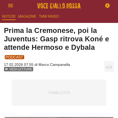
NOTIZIE
MAGAZINE
TMW RADIO
Prima la Cremonese, poi la
Juventus: Gasp ritrova Koné e
attende Hermoso e Dybala
PODCAST
17.02.2026 07:55 di
Marco Campanella
VEDI LETTURE