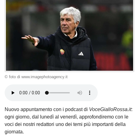
© foto di www.imagephotoagency.it
Nuovo appuntamento con i podcast di
VoceGialloRossa.it
:
ogni giorno, dal lunedì al venerdì, approfondiremo con le
voci dei nostri redattori uno dei temi più importanti della
giornata.