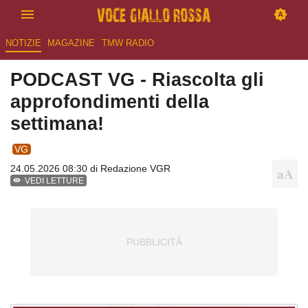
NOTIZIE
MAGAZINE
TMW RADIO
PODCAST VG - Riascolta gli
approfondimenti della
settimana!
VG
24.05.2026 08:30 di
Redazione VGR
VEDI LETTURE