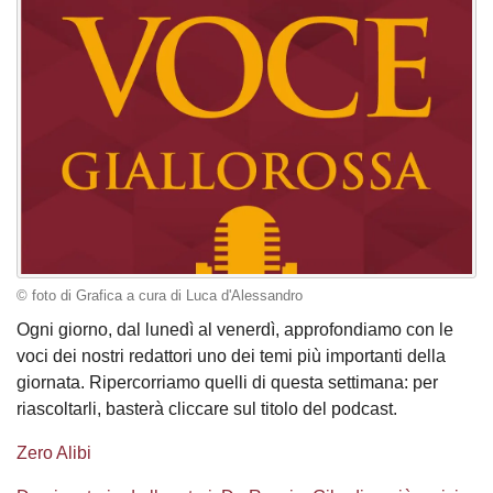
© foto di Grafica a cura di Luca d'Alessandro
Ogni giorno, dal lunedì al venerdì, approfondiamo con le
voci dei nostri redattori uno dei temi più importanti della
giornata. Ripercorriamo quelli di questa settimana: per
riascoltarli, basterà cliccare sul titolo del podcast.
Zero Alibi