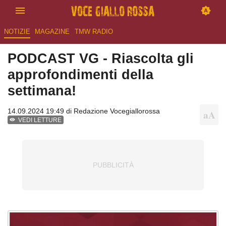
NOTIZIE
MAGAZINE
TMW RADIO
PODCAST VG - Riascolta gli
approfondimenti della
settimana!
14.09.2024 19:49 di Redazione Vocegiallorossa
VEDI LETTURE