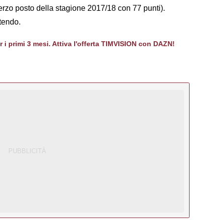
terzo posto della stagione 2017/18 con 77 punti).
tendo.
er i primi 3 mesi. Attiva l'offerta TIMVISION con DAZN!