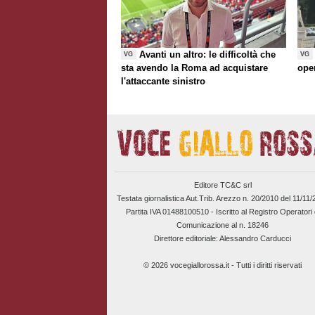
Avanti un altro: le difficoltà che
VG
VG
sta avendo la Roma ad acquistare
ope
l'attaccante sinistro
Editore TC&C srl
Testata giornalistica Aut.Trib. Arezzo n. 20/2010 del 11/11
Partita IVA 01488100510 -
Iscritto al Registro Operatori 
Comunicazione al n. 18246
Direttore editoriale: Alessandro Carducci
© 2026 vocegiallorossa.it - Tutti i diritti riservati