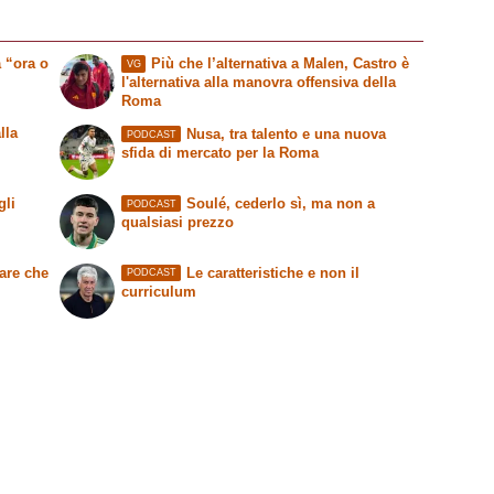
 “ora o
Più che l’alternativa a Malen, Castro è
VG
l'alternativa alla manovra offensiva della
Roma
lla
Nusa, tra talento e una nuova
PODCAST
sfida di mercato per la Roma
gli
Soulé, cederlo sì, ma non a
PODCAST
qualsiasi prezzo
are che
Le caratteristiche e non il
PODCAST
curriculum