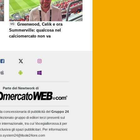
Greenwood, Celik e ora
VG
Summerville: qualcosa nel
calciomercato non va
Parte del Newtwork di
la concessionaria di pubblicità del
Gruppo 24
lezionato gruppo di editori terzi presenti sul
e internazionale, tra cui Vocegiallorossa.it per
clusiva gli spazi pubblicitari. Per informazioni:
fo.system24@ilsole24ore.com