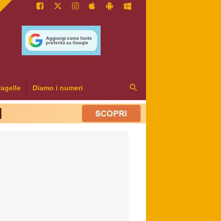
agelle
Diamo i numeri