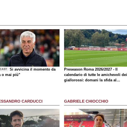
Si avvicina il momento da
Preseason Roma 2026/2027 - Il
CAST
a o mai più”
calendario di tutte le amichevoli dei
giallorossi: domani la sfida al
Brighton
ESSANDRO CARDUCCI
GABRIELE CHIOCCHIO