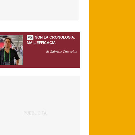
NON LA CRONOLOGIA,
VG
MA L'EFFICACIA
di Gabriele Chiocchio