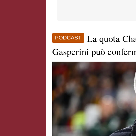
La quota Cha
PODCAST
Gasperini può conferm