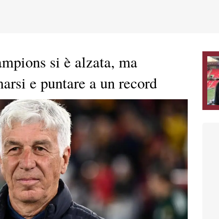
mpions si è alzata, ma
arsi e puntare a un record