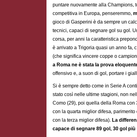
puntare nuovamente alla Champions, te
competitiva in Europa, penseremmo,
ma
gioco di Gasperini è da sempre un calc
tecnici, capaci di segnare gol su gol. 
corsa, per anni la caratteristica prepon
è arrivato a Trigoria quasi un anno fa, 
(che significa vincere coppe o campionati
a Roma ne è stata la prova eloquent
offensivo e, a suon di gol, portare i gial
Si è sempre detto come in Serie A cont
stato così nelle ultime stagioni, non nel
Como (29), poi quella della Roma con 31 
con la quarta miglior difesa, parimerito
con la terza miglior difesa).
La differen
capace di segnare 89 gol, 30 gol più