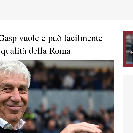
 Gasp vuole e può facilmente
i qualità della Roma