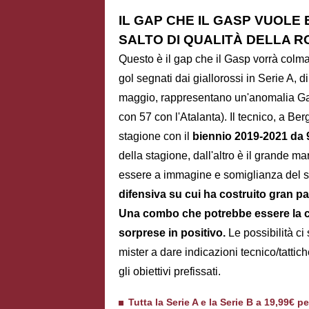
IL GAP CHE IL GASP VUOLE
SALTO DI QUALITÀ DELLA 
Questo è il gap che il Gasp vorrà colma
gol segnati dai giallorossi in Serie A, 
maggio, rappresentano un'anomalia Gas
con 57 con l'Atalanta). Il tecnico, a B
stagione con il
biennio 2019-2021 da 9
della stagione, dall'altro è il grande m
essere a immagine e somiglianza del s
difensiva su cui ha costruito gran par
Una combo che potrebbe essere la ch
sorprese in positivo.
Le possibilità ci
mister a dare indicazioni tecnico/tattic
gli obiettivi prefissati.
Tutta la Serie A e la Serie B a 19,99€ p