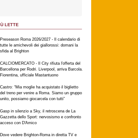
IÙ LETTE
Preseason Roma 2026/2027 - Il calendario di
tutte le amichevoli dei giallorossi: domani la
sfida al Brighton
CALCIOMERCATO - Il City rifiuta l'offerta del
Barcellona per Rodri. Liverpool, arriva Barcola.
Fiorentina, ufficiale Mastantuono
Castro: “Mia moglie ha acquistato il biglietto
del treno per venire a Roma. Siamo un gruppo
unito, possiamo giocarcela con tutti”
Gasp in silenzio a Sky, il retroscena de La
Gazzetta dello Sport: nervosismo e confronto
acceso con D'Amico
Dove vedere Brighton-Roma in diretta TV e