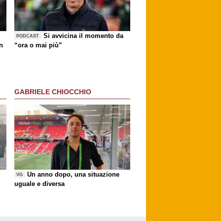
Si avvicina il momento da
PODCAST
n
“ora o mai più”
GABRIELE CHIOCCHIO
Un anno dopo, una situazione
VG
uguale e diversa