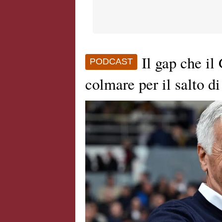
Il gap che il
PODCAST
colmare per il salto d