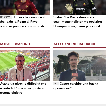
Ufficiale la cessione di
Svilar: "La Roma deve stare
UNICATO
bulla dalla Roma al Rayo
stabilmente nelle prime posizioni. I
ecano in prestito con diritto di
Champions vogliamo passare il
atto
turno"
CA D'ALESSANDRO
ALESSANDRO CARDUCCI
Avanti un altro: le difficoltà che
Castro sarebbe una buona
VG
 avendo la Roma ad acquistare
operazione?
taccante sinistro