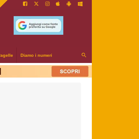
agelle
Diamo i numeri