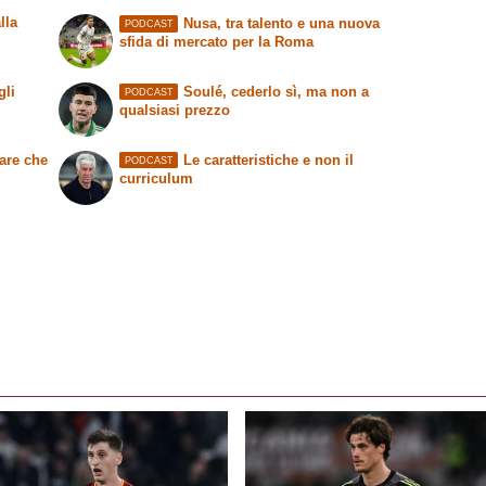
lla
Nusa, tra talento e una nuova
PODCAST
sfida di mercato per la Roma
gli
Soulé, cederlo sì, ma non a
PODCAST
qualsiasi prezzo
are che
Le caratteristiche e non il
PODCAST
curriculum