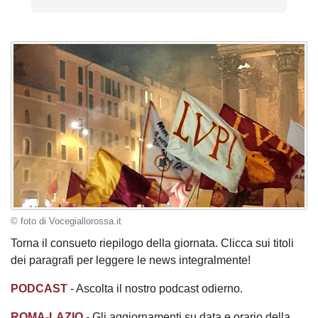
© foto di Vocegiallorossa.it
Torna il consueto riepilogo della giornata. Clicca sui titoli
dei paragrafi per leggere le news integralmente!
PODCAST
- Ascolta il nostro podcast odierno.
ROMA-LAZIO
- Gli aggiornamenti su data e orario della