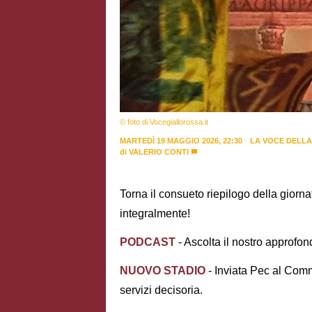
© foto di Vocegiallorossa.it
MARTEDÌ 19 MAGGIO 2026, 22:30
LA VOCE DELLA
di
VALERIO CONTI
Torna il consueto riepilogo della giornat
integralmente!
PODCAST
- Ascolta il nostro approfo
NUOVO STADIO
- Inviata Pec al Comm
servizi decisoria.