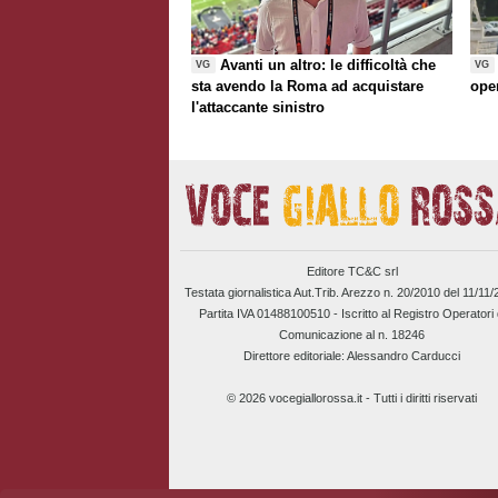
Avanti un altro: le difficoltà che
VG
VG
sta avendo la Roma ad acquistare
ope
l'attaccante sinistro
Editore TC&C srl
Testata giornalistica Aut.Trib. Arezzo n. 20/2010 del 11/11
Partita IVA 01488100510 -
Iscritto al Registro Operatori 
Comunicazione al n. 18246
Direttore editoriale: Alessandro Carducci
© 2026 vocegiallorossa.it - Tutti i diritti riservati