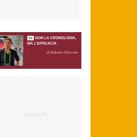
NON LA CRONOLOGIA,
VG
MA L'EFFICACIA
di Gabriele Chiocchio