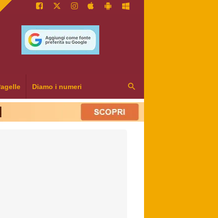
agelle
Diamo i numeri