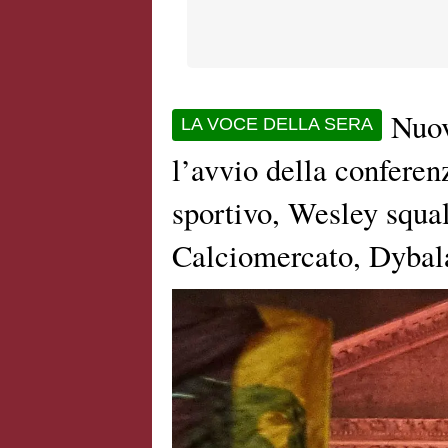
Nuov
LA VOCE DELLA SERA
l’avvio della conferen
sportivo, Wesley squal
Calciomercato, Dybala