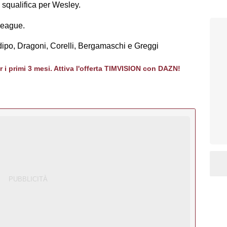
 squalifica per Wesley.
League.
dipo, Dragoni, Corelli, Bergamaschi e Greggi
er i primi 3 mesi. Attiva l'offerta TIMVISION con DAZN!