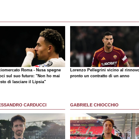
ciomercato Roma - Nusa spegne
Lorenzo Pellegrini vicino al rinnovo
oci sul suo futuro: "Non ho mai
pronto un contratto di un anno
sto di lasciare il Lipsia"
ESSANDRO CARDUCCI
GABRIELE CHIOCCHIO