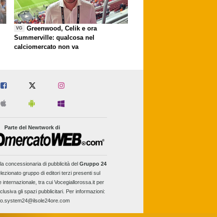
Greenwood, Celik e ora
VG
Summerville: qualcosa nel
calciomercato non va
Parte del Newtwork di
la concessionaria di pubblicità del
Gruppo 24
lezionato gruppo di editori terzi presenti sul
e internazionale, tra cui Vocegiallorossa.it per
clusiva gli spazi pubblicitari. Per informazioni:
fo.system24@ilsole24ore.com