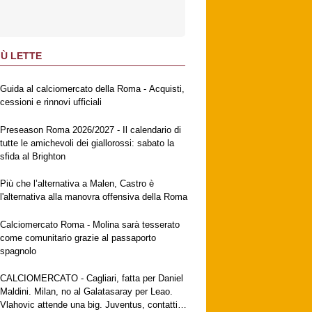
IÙ LETTE
Guida al calciomercato della Roma - Acquisti,
cessioni e rinnovi ufficiali
Preseason Roma 2026/2027 - Il calendario di
tutte le amichevoli dei giallorossi: sabato la
sfida al Brighton
Più che l’alternativa a Malen, Castro è
l'alternativa alla manovra offensiva della Roma
Calciomercato Roma - Molina sarà tesserato
come comunitario grazie al passaporto
spagnolo
CALCIOMERCATO - Cagliari, fatta per Daniel
Maldini. Milan, no al Galatasaray per Leao.
Vlahovic attende una big. Juventus, contatti