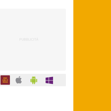
con Zirkzee. Bologna, suggestione Sabitzer
per il centrocampo