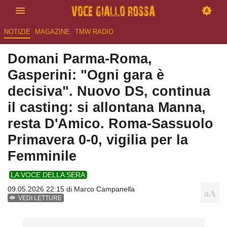
NOTIZIE
MAGAZINE
TMW RADIO
Domani Parma-Roma,
Gasperini: "Ogni gara è
decisiva". Nuovo DS, continua
il casting: si allontana Manna,
resta D'Amico. Roma-Sassuolo
Primavera 0-0, vigilia per la
Femminile
LA VOCE DELLA SERA
09.05.2026 22:15 di
Marco Campanella
VEDI LETTURE