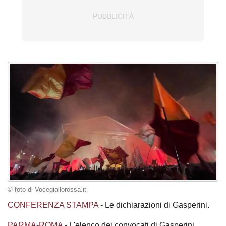
© foto di Vocegiallorossa.it
CONFERENZA STAMPA
- Le dichiarazioni di Gasperini.
PARMA-ROMA
- L'elenco dei convocati di Gasperini.