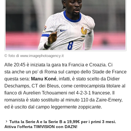
© foto di www.imagephotoagency.it
Alle 20:45 è iniziata la gara tra Francia e Croazia. Ci
sta anche un po' di Roma sul campo dello Stade de France
questa sera:
Manu Koné
, infatti, è stato scelto da Didier
Deschamps, CT dei Bleus, come centrocampista titolare al
fianco di Aurelien Tchouameni nel 4-2-3-1 francese. Il
romanista è stato sostituito al minuto 110 da Zaire-Emery,
ed è uscito dal campo leggermente zoppicante.
Tutta la Serie A e la Serie B a 19,99€ per i primi 3 mesi.
Attiva l'offerta TIMVISION con DAZN!