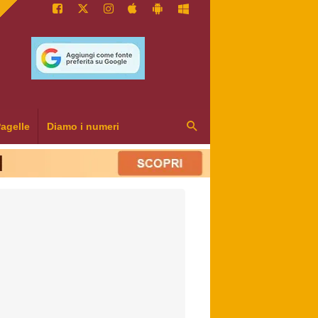
agelle
Diamo i numeri