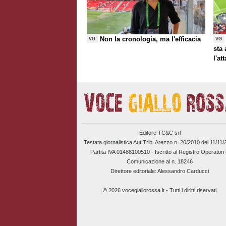
Non la cronologia, ma l'efficacia
VG
VG
sta
l'at
Editore TC&C srl
Testata giornalistica Aut.Trib. Arezzo n. 20/2010 del 11/11
Partita IVA 01488100510 -
Iscritto al Registro Operatori 
Comunicazione al n. 18246
Direttore editoriale: Alessandro Carducci
© 2026 vocegiallorossa.it - Tutti i diritti riservati