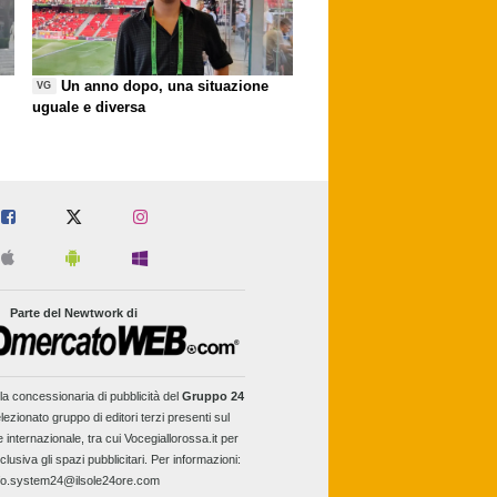
Un anno dopo, una situazione
VG
uguale e diversa
Parte del Newtwork di
la concessionaria di pubblicità del
Gruppo 24
lezionato gruppo di editori terzi presenti sul
e internazionale, tra cui Vocegiallorossa.it per
clusiva gli spazi pubblicitari. Per informazioni:
fo.system24@ilsole24ore.com