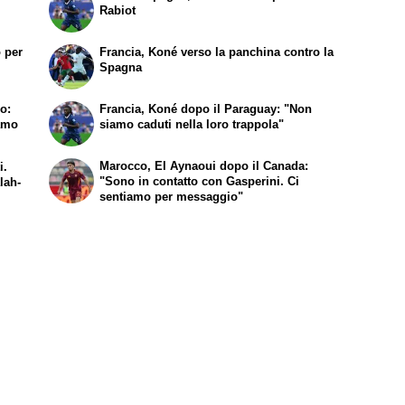
Rabiot
 per
Francia, Koné verso la panchina contro la
Spagna
o:
Francia, Koné dopo il Paraguay: "Non
amo
siamo caduti nella loro trappola"
Marocco, El Aynaoui dopo il Canada:
i.
"Sono in contatto con Gasperini. Ci
lah-
sentiamo per messaggio"