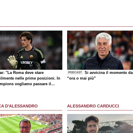
lar: "La Roma deve stare
Si avvicina il momento da
PODCAST
ilmente nelle prime posizioni. In
“ora o mai più”
mpions vogliamo passare il
no"
CA D'ALESSANDRO
ALESSANDRO CARDUCCI