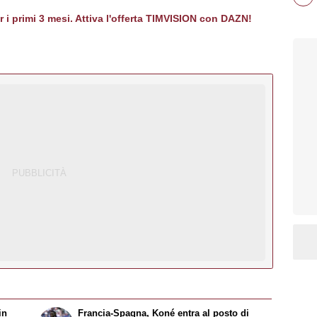
er i primi 3 mesi. Attiva l'offerta TIMVISION con DAZN!
in
Francia-Spagna, Koné entra al posto di