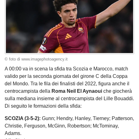
© foto di www.imagephotoagency.it
A 00:00 va in scena la sfida tra Scozia e Marocco, match
valido per la seconda giornata del girone C della Coppa
del Mondo. Tra le fila dei finalisti del 2022, figura anche il
centrocampista della
Roma Neil El Aynaoui
che giocherà
sulla mediana insieme al centrocampista del Lille Bouaddi.
Di seguito le formazioni della sfida:
SCOZIA (3-5-2):
Gunn; Hendry, Hanley, Tierney; Patterson,
Christie, Ferguson, McGinn, Robertson; McTominay,
Adams.