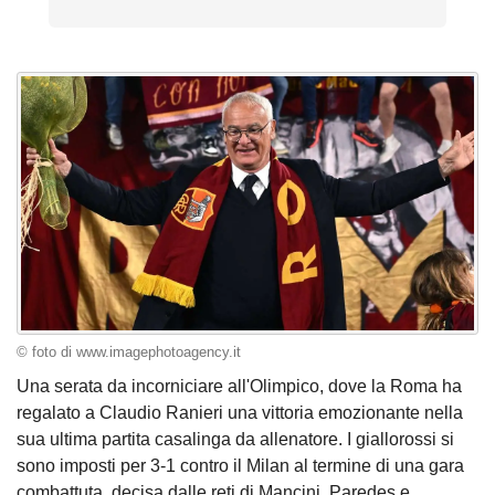
© foto di www.imagephotoagency.it
Una serata da incorniciare all'Olimpico, dove la Roma ha
regalato a Claudio Ranieri una vittoria emozionante nella
sua ultima partita casalinga da allenatore. I giallorossi si
sono imposti per 3-1 contro il Milan al termine di una gara
combattuta, decisa dalle reti di Mancini, Paredes e