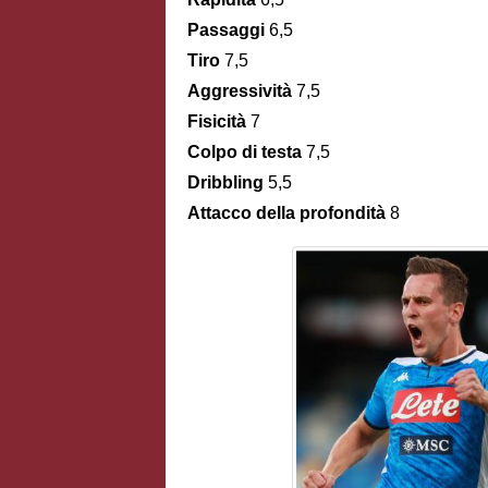
Passaggi
6,5
Tiro
7,5
Aggressività
7,5
Fisicità
7
Colpo di testa
7,5
Dribbling
5,5
Attacco della profondità
8