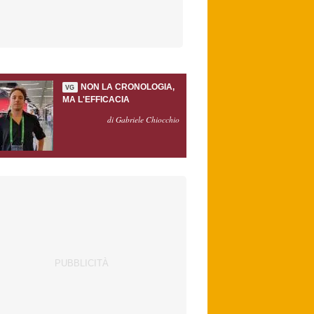
NON LA CRONOLOGIA,
VG
MA L'EFFICACIA
di Gabriele Chiocchio