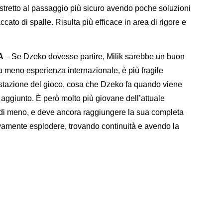
ostretto al passaggio più sicuro avendo poche soluzioni
cato di spalle. Risulta più efficace in area di rigore e
A
– Se Dzeko dovesse partire, Milik sarebbe un buon
ta meno esperienza internazionale, è più fragile
stazione del gioco, cosa che Dzeko fa quando viene
 aggiunto. È però molto più giovane dell’attuale
 di meno, e deve ancora raggiungere la sua completa
vamente esplodere, trovando continuità e avendo la