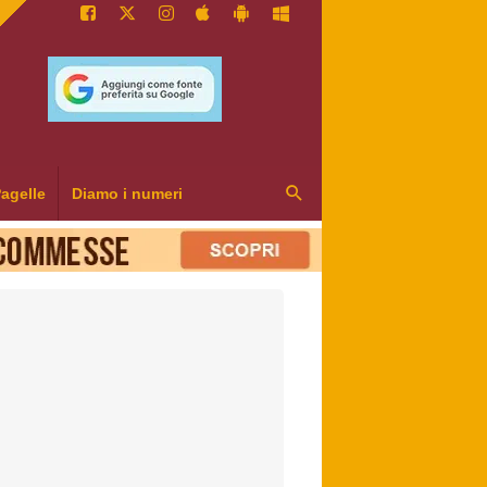
agelle
Diamo i numeri