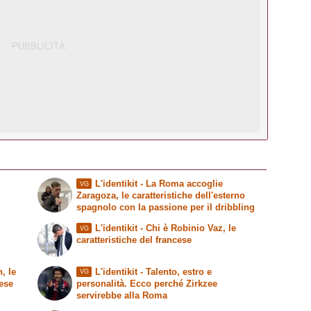
L'identikit
- La Roma accoglie
VG
Zaragoza, le caratteristiche dell'esterno
spagnolo con la passione per il dribbling
L'identikit
- Chi è Robinio Vaz, le
VG
caratteristiche del francese
, le
L'identikit
- Talento, estro e
VG
dese
personalità. Ecco perché Zirkzee
servirebbe alla Roma