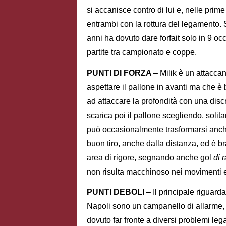
si accanisce contro di lui e, nelle prime
entrambi con la rottura del legamento. S
anni ha dovuto dare forfait solo in 9 oc
partite tra campionato e coppe.
PUNTI DI FORZA
– Milik è un attacca
aspettare il pallone in avanti ma che è
ad attaccare la profondità con una disc
scarica poi il pallone scegliendo, solit
può occasionalmente trasformarsi anche
buon tiro, anche dalla distanza, ed è br
area di rigore, segnando anche gol
di 
non risulta macchinoso nei movimenti e
PUNTI DEBOLI
– Il principale riguarda
Napoli sono un campanello di allarme, 
dovuto far fronte a diversi problemi le