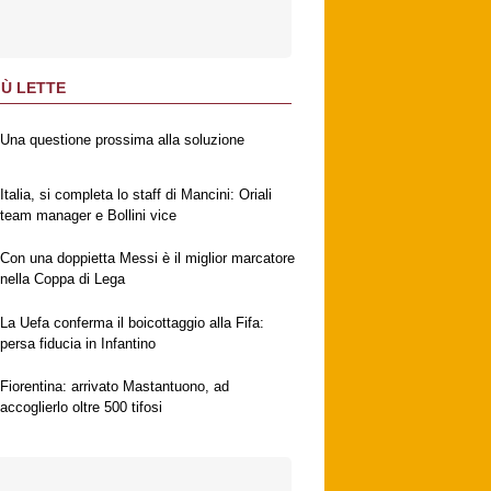
IÙ LETTE
Una questione prossima alla soluzione
Italia, si completa lo staff di Mancini: Oriali
team manager e Bollini vice
Con una doppietta Messi è il miglior marcatore
nella Coppa di Lega
La Uefa conferma il boicottaggio alla Fifa:
persa fiducia in Infantino
Fiorentina: arrivato Mastantuono, ad
accoglierlo oltre 500 tifosi