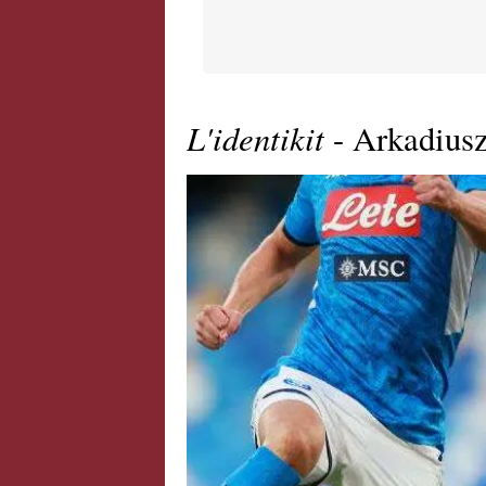
L'identikit
- Arkadius