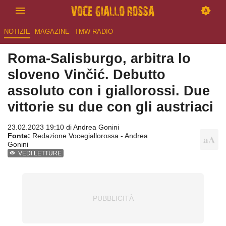
NOTIZIE
MAGAZINE
TMW RADIO
Roma-Salisburgo, arbitra lo
sloveno Vinčić. Debutto
assoluto con i giallorossi. Due
vittorie su due con gli austriaci
23.02.2023 19:10 di
Andrea Gonini
Fonte:
Redazione Vocegiallorossa - Andrea
Gonini
VEDI LETTURE