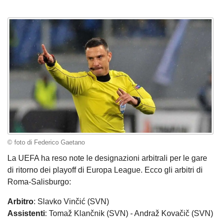
© foto di Federico Gaetano
La UEFA ha reso note le designazioni arbitrali per le gare
di ritorno dei playoff di Europa League. Ecco gli arbitri di
Roma-Salisburgo:
Arbitro
: Slavko Vinčić (SVN)
Assistenti
: Tomaž Klančnik (SVN) - Andraž Kovačič (SVN)