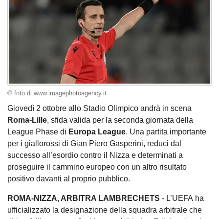
© foto di www.imagephotoagency.it
Giovedì 2 ottobre allo Stadio Olimpico andrà in scena
Roma-Lille
, sfida valida per la seconda giornata della
League Phase di
Europa League
. Una partita importante
per i giallorossi di Gian Piero Gasperini, reduci dal
successo all’esordio contro il Nizza e determinati a
proseguire il cammino europeo con un altro risultato
positivo davanti al proprio pubblico.
ROMA-NIZZA, ARBITRA LAMBRECHETS
- L’UEFA ha
ufficializzato la designazione della squadra arbitrale che