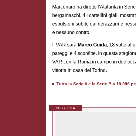
Marcenaro ha diretto l'Atalanta in Serie A
bergamaschi. 4 i cartellini gialli mostrati
espulsioni subite dai nerazzurri e nessu
e nessuno contro.
Il VAR sarà
Marco Guida
, 18 volte al
pareggi e 4 sconfitte. In questa stagione
VAR con la Roma in campo in due occasio
vittoria in casa del Torino.
Tutta la Serie A e la Serie B a 19,99€ p
PUBBLICITÀ