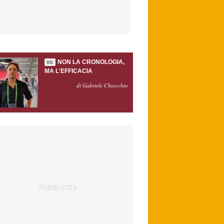
NON LA CRONOLOGIA,
VG
MA L'EFFICACIA
di Gabriele Chiocchio