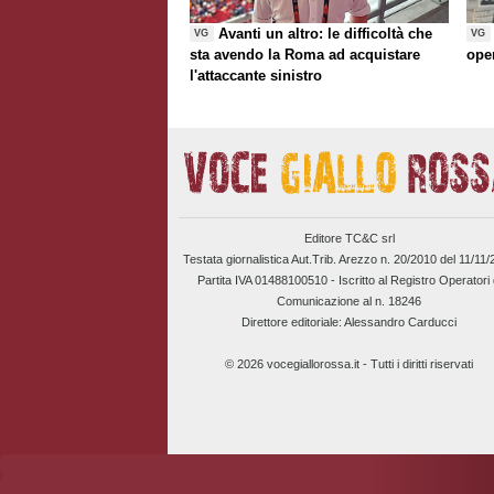
Avanti un altro: le difficoltà che
VG
VG
sta avendo la Roma ad acquistare
ope
l'attaccante sinistro
Editore TC&C srl
Testata giornalistica Aut.Trib. Arezzo n. 20/2010 del 11/11
Partita IVA 01488100510 -
Iscritto al Registro Operatori 
Comunicazione al n. 18246
Direttore editoriale: Alessandro Carducci
© 2026 vocegiallorossa.it - Tutti i diritti riservati