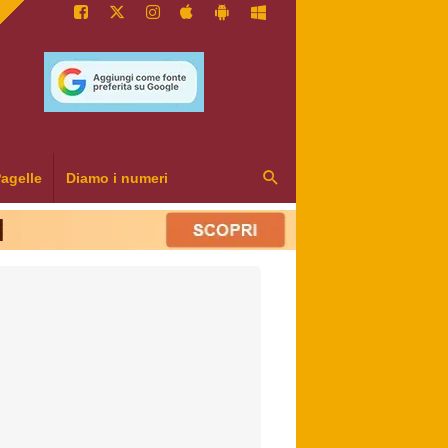
agelle
Diamo i numeri