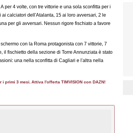
 per 4 volte, con tre vittorie e una sola sconfitta per i
 ai calciatori dell'Atalanta, 15 ai loro avversari, 2 le
na per gli avversari. Nessun rigore fischiato a favore
lo schermo con la Roma protagonista con 7 vittorie, 7
, il fischietto della sezione di Torre Annunziata è stato
ni: una nella sconfitta di Cagliari e l'altra nella
er i primi 3 mesi. Attiva l'offerta TIMVISION con DAZN!