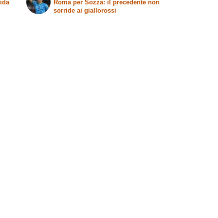
VAR Guida
Roma per Sozza: il precedente non
sorride ai giallorossi