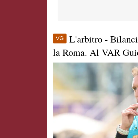
L'arbitro - Bilan
VG
la Roma. Al VAR Gui