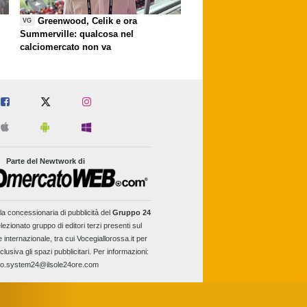
Greenwood, Celik e ora
VG
Summerville: qualcosa nel
calciomercato non va
Parte del Newtwork di
la concessionaria di pubblicità del
Gruppo 24
lezionato gruppo di editori terzi presenti sul
e internazionale, tra cui Vocegiallorossa.it per
clusiva gli spazi pubblicitari. Per informazioni:
fo.system24@ilsole24ore.com