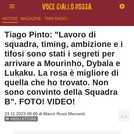
NOTIZIE
MAGAZINE
TMW RADIO
Tiago Pinto: "Lavoro di
squadra, timing, ambizione e i
tifosi sono stati i segreti per
arrivare a Mourinho, Dybala e
Lukaku. La rosa è migliore di
quella che ho trovato. Non
sono convinto della Squadra
B". FOTO! VIDEO!
23.11.2023 08:00 di
Marco Rossi Mercanti
VEDI LETTURE