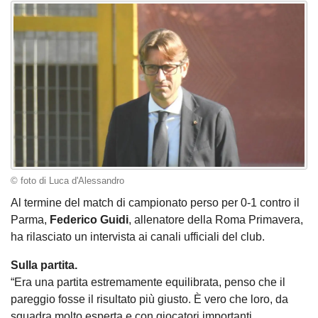
© foto di Luca d'Alessandro
Al termine del match di campionato perso per 0-1 contro il
Parma,
Federico Guidi
, allenatore della Roma Primavera,
ha rilasciato un intervista ai canali ufficiali del club.
Sulla partita.
“Era una partita estremamente equilibrata, penso che il
pareggio fosse il risultato più giusto. È vero che loro, da
squadra molto esperta e con giocatori importanti,