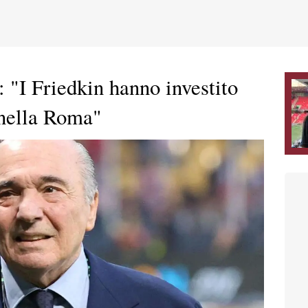
 "I Friedkin hanno investito
 nella Roma"