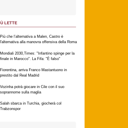
IÙ LETTE
Più che l’alternativa a Malen, Castro è
l'alternativa alla manovra offensiva della Roma
Mondiali 2030,Times: "Infantino spinge per la
finale in Marocco". La Fifa: "È falso"
Fiorentina, arriva Franco Mastantuono in
prestito dal Real Madrid
Vozinha potrà giocare in Cile con il suo
soprannome sulla maglia
Salah sbarca in Turchia, giocherà col
Trabzonspor