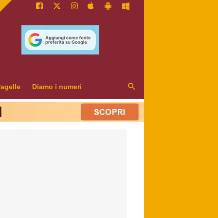
agelle
Diamo i numeri