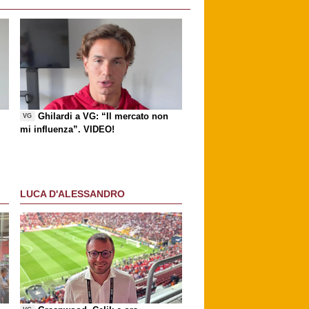
Ghilardi a VG: “Il mercato non
VG
mi influenza”. VIDEO!
LUCA D'ALESSANDRO