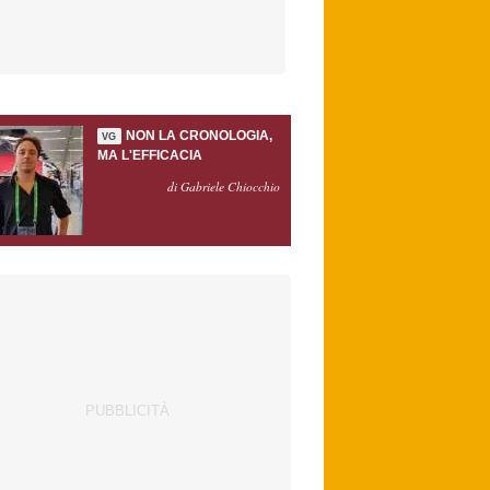
NON LA CRONOLOGIA,
VG
MA L'EFFICACIA
di Gabriele Chiocchio