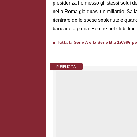
presidenza ho messo gli stessi soldi del
nella Roma già quasi un miliardo. Sa la
rientrare delle spese sostenute è quan
bancarotta prima. Perché nel club, finc
Tutta la Serie A e la Serie B a 19,99€ p
PUBBLICITÀ