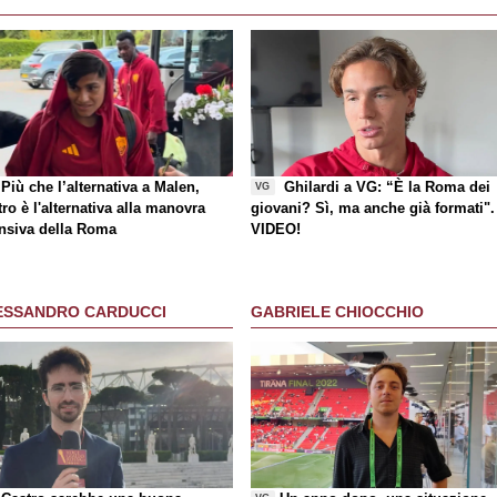
Più che l’alternativa a Malen,
Ghilardi a VG: “È la Roma dei
VG
ro è l'alternativa alla manovra
giovani? Sì, ma anche già formati".
ensiva della Roma
VIDEO!
ESSANDRO CARDUCCI
GABRIELE CHIOCCHIO