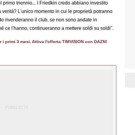
 primo triennio... I Friedkin credo abbiano investito
 verità? L'unico momento in cui le proprietà potranno
do rivenderanno il club, se non sono andate in
hé ce l'hanno, continueranno a mettere soldi su soldi".
er i primi 3 mesi. Attiva l'offerta TIMVISION con DAZN!