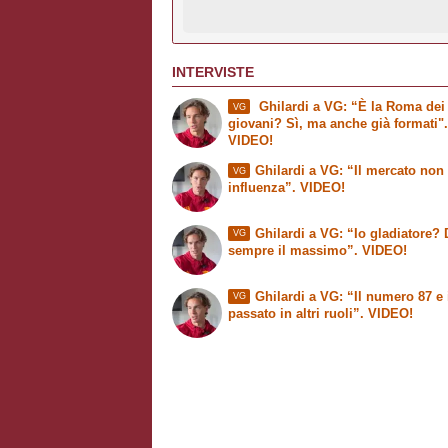
INTERVISTE
Ghilardi a VG: “È la Roma dei
VG
giovani? Sì, ma anche già formati"
VIDEO!
Ghilardi a VG: “Il mercato non
VG
influenza”. VIDEO!
Ghilardi a VG: “Io gladiatore?
VG
sempre il massimo”. VIDEO!
Ghilardi a VG: “Il numero 87 e 
VG
passato in altri ruoli”. VIDEO!