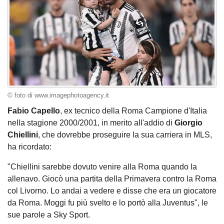
© foto di www.imagephotoagency.it
Fabio Capello
, ex tecnico della Roma Campione d'Italia
nella stagione 2000/2001, in merito all'addio di
Giorgio
Chiellini
, che dovrebbe proseguire la sua carriera in MLS,
ha ricordato:
"Chiellini sarebbe dovuto venire alla Roma quando la
allenavo. Giocò una partita della Primavera contro la Roma
col Livorno. Lo andai a vedere e disse che era un giocatore
da Roma. Moggi fu più svelto e lo portò alla Juventus", le
sue parole a Sky Sport.