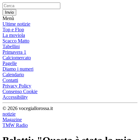
Menù
Ultime notizie
Top e Flop
La moviola
Scacco Matto
Tabellini
Primavera 1
Calciomercato
Pagelle
Diamo i numeri
Calendario
Contatti
Privacy Policy
Consenso Cookie
Accessibility
© 2026 vocegiallorossa.it
notizie
Magazine
TMW Radio