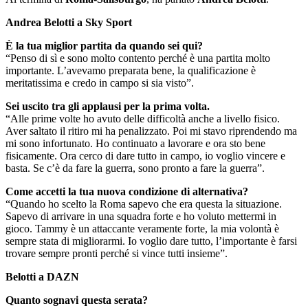
Andrea Belotti a Sky Sport
È la tua miglior partita da quando sei qui?
“Penso di sì e sono molto contento perché è una partita molto
importante. L’avevamo preparata bene, la qualificazione è
meritatissima e credo in campo si sia visto”.
Sei uscito tra gli applausi per la prima volta.
“Alle prime volte ho avuto delle difficoltà anche a livello fisico.
Aver saltato il ritiro mi ha penalizzato. Poi mi stavo riprendendo ma
mi sono infortunato. Ho continuato a lavorare e ora sto bene
fisicamente. Ora cerco di dare tutto in campo, io voglio vincere e
basta. Se c’è da fare la guerra, sono pronto a fare la guerra”.
Come accetti la tua nuova condizione di alternativa?
“Quando ho scelto la Roma sapevo che era questa la situazione.
Sapevo di arrivare in una squadra forte e ho voluto mettermi in
gioco. Tammy è un attaccante veramente forte, la mia volontà è
sempre stata di migliorarmi. Io voglio dare tutto, l’importante è farsi
trovare sempre pronti perché si vince tutti insieme”.
Belotti a DAZN
Quanto sognavi questa serata?