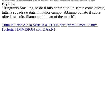
ragione.
"Ringrazio Smalling, io do il mio contributo. In serate come queste,
tutta la squadra è stata il miglior campo: abbiamo buttato il cuore
oltre l'ostacolo. Siamo tutti il man of the match".
Tutta la Serie A e la Serie B a 19,99€ per i primi 3 mesi. Attiva
l'offerta TIMVISION con DAZN!