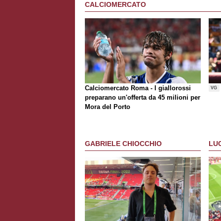
CALCIOMERCATO
Calciomercato Roma - I giallorossi
VG
preparano un'offerta da 45 milioni per
Mora del Porto
GABRIELE CHIOCCHIO
LU