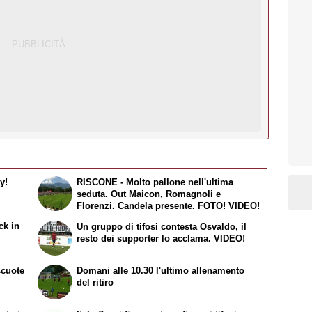
y!
RISCONE - Molto pallone nell'ultima
seduta. Out Maicon, Romagnoli e
Florenzi. Candela presente. FOTO! VIDEO!
ck in
Un gruppo di tifosi contesta Osvaldo, il
resto dei supporter lo acclama. VIDEO!
scuote
Domani alle 10.30 l'ultimo allenamento
del ritiro