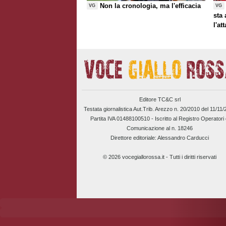
Non la cronologia, ma l'efficacia
VG
VG
sta
l'at
Editore TC&C srl
Testata giornalistica Aut.Trib. Arezzo n. 20/2010 del 11/11
Partita IVA 01488100510 -
Iscritto al Registro Operatori 
Comunicazione al n. 18246
Direttore editoriale: Alessandro Carducci
© 2026 vocegiallorossa.it - Tutti i diritti riservati