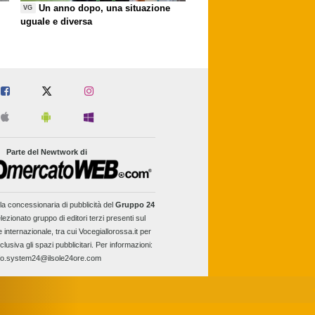
Un anno dopo, una situazione
VG
uguale e diversa
Parte del Newtwork di
la concessionaria di pubblicità del
Gruppo 24
lezionato gruppo di editori terzi presenti sul
e internazionale, tra cui Vocegiallorossa.it per
clusiva gli spazi pubblicitari. Per informazioni:
fo.system24@ilsole24ore.com