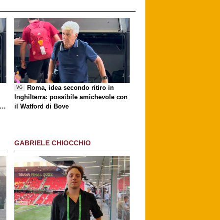
i
Roma, idea secondo ritiro in
VG
Inghilterra: possibile amichevole con
ri
il Watford di Bove
GABRIELE CHIOCCHIO