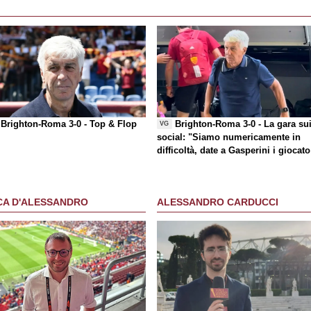
Brighton-Roma 3-0 -
Top & Flop
Brighton-Roma 3-0 - La gara su
VG
social
: "Siamo numericamente in
difficoltà, date a Gasperini i giocato
che chiede"
CA D'ALESSANDRO
ALESSANDRO CARDUCCI