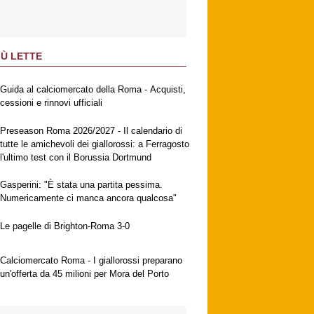
IÙ LETTE
Guida al calciomercato della Roma - Acquisti,
cessioni e rinnovi ufficiali
Preseason Roma 2026/2027 - Il calendario di
tutte le amichevoli dei giallorossi: a Ferragosto
l'ultimo test con il Borussia Dortmund
Gasperini: "È stata una partita pessima.
Numericamente ci manca ancora qualcosa"
Le pagelle di Brighton-Roma 3-0
Calciomercato Roma - I giallorossi preparano
un'offerta da 45 milioni per Mora del Porto