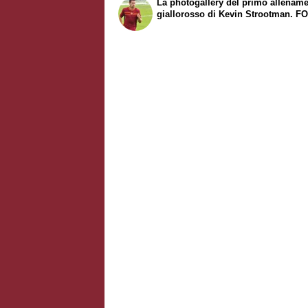
La photogallery del primo allename
giallorosso di Kevin Strootman. F