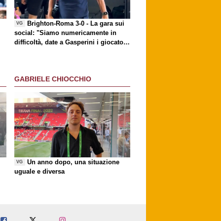
p
Brighton-Roma 3-0 - La gara sui
VG
social
: "Siamo numericamente in
difficoltà, date a Gasperini i giocatori
che chiede"
GABRIELE CHIOCCHIO
Un anno dopo, una situazione
VG
uguale e diversa