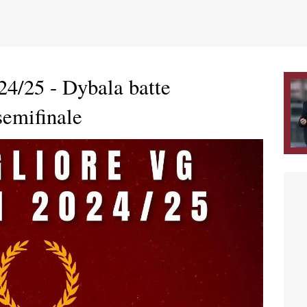
4/25 - Dybala batte
semifinale