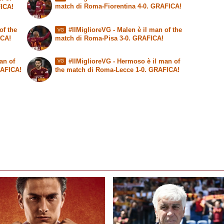
match di Roma-Fiorentina 4-0. GRAFICA!
FICA!
of the
#IlMiglioreVG - Malen è il man of the
VG
ICA!
match di Roma-Pisa 3-0. GRAFICA!
an of
#IlMiglioreVG - Hermoso è il man of
VG
RAFICA!
the match di Roma-Lecce 1-0. GRAFICA!