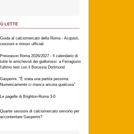
IÙ LETTE
Guida al calciomercato della Roma - Acquisti,
cessioni e rinnovi ufficiali
Preseason Roma 2026/2027 - Il calendario di
tutte le amichevoli dei giallorossi: a Ferragosto
l'ultimo test con il Borussia Dortmund
Gasperini: "È stata una partita pessima.
Numericamente ci manca ancora qualcosa"
Le pagelle di Brighton-Roma 3-0
Quante sessioni di calciomercato servono per
accontentare Gasperini?