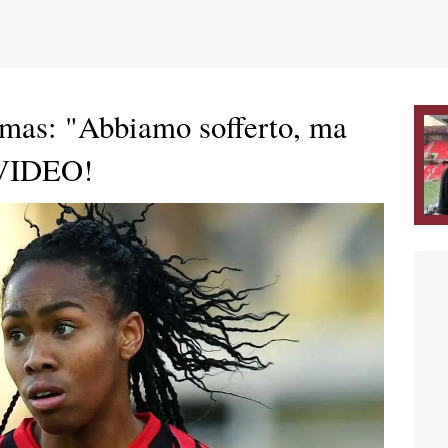
mas: "Abbiamo sofferto, ma
 VIDEO!