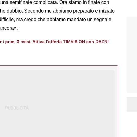
una semifinale complicata. Ora siamo in finale con
he dubbio. Secondo me abbiamo preparato e iniziato
a difficile, ma credo che abbiamo mandato un segnale
 ancora».
er i primi 3 mesi. Attiva l'offerta TIMVISION con DAZN!