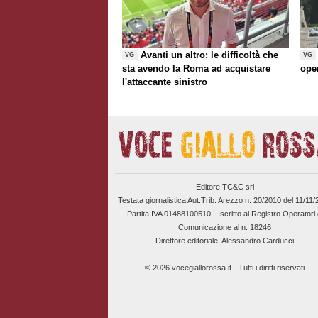
Avanti un altro: le difficoltà che
VG
VG
sta avendo la Roma ad acquistare
ope
l'attaccante sinistro
Editore TC&C srl
Testata giornalistica Aut.Trib. Arezzo n. 20/2010 del 11/11
Partita IVA 01488100510 -
Iscritto al Registro Operatori 
Comunicazione al n. 18246
Direttore editoriale: Alessandro Carducci
© 2026 vocegiallorossa.it - Tutti i diritti riservati