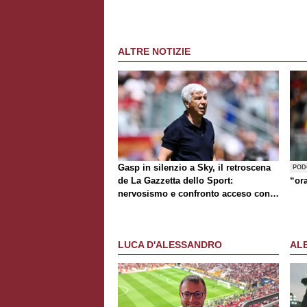
ALTRE NOTIZIE
Gasp in silenzio a Sky, il retroscena
POD
de
La Gazzetta dello Sport
:
“or
nervosismo e confronto acceso con
D'Amico
LUCA D'ALESSANDRO
AL