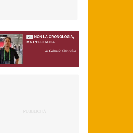
NON LA CRONOLOGIA,
VG
MA L'EFFICACIA
di Gabriele Chiocchio