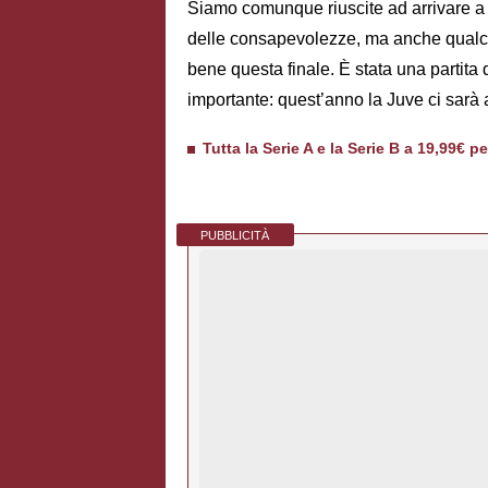
Siamo comunque riuscite ad arrivare a 
delle consapevolezze, ma anche qualc
bene questa finale. È stata una partit
importante: quest’anno la Juve ci sarà
Tutta la Serie A e la Serie B a 19,99€ p
PUBBLICITÀ