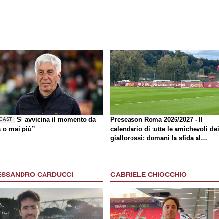
Si avvicina il momento da
Preseason Roma 2026/2027 - Il
CAST
a o mai più”
calendario di tutte le amichevoli dei
giallorossi: domani la sfida al
Brighton
ESSANDRO CARDUCCI
GABRIELE CHIOCCHIO