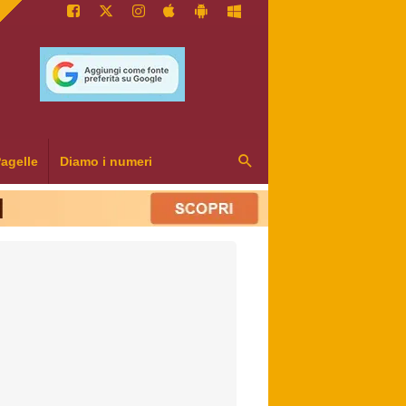
agelle
Diamo i numeri