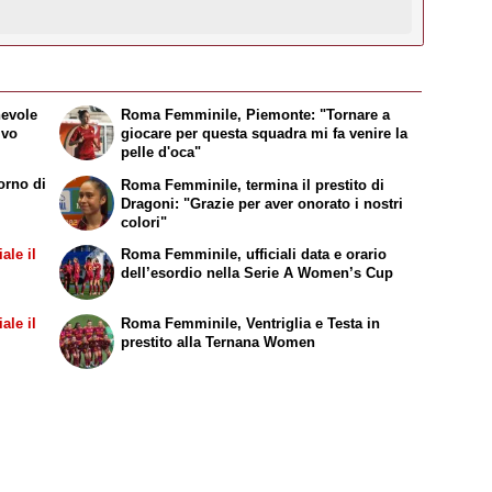
hevole
Roma Femminile, Piemonte: "Tornare a
ivo
giocare per questa squadra mi fa venire la
pelle d'oca"
orno di
Roma Femminile, termina il prestito di
Dragoni: "Grazie per aver onorato i nostri
colori"
ale il
Roma Femminile, ufficiali data e orario
dell’esordio nella Serie A Women’s Cup
ale il
Roma Femminile, Ventriglia e Testa in
prestito alla Ternana Women