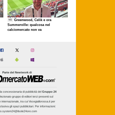
Greenwood, Celik e ora
VG
Summerville: qualcosa nel
calciomercato non va
Parte del Newtwork di
la concessionaria di pubblicità del
Gruppo 24
lezionato gruppo di editori terzi presenti sul
e internazionale, tra cui Vocegiallorossa.it per
clusiva gli spazi pubblicitari. Per informazioni:
fo.system24@ilsole24ore.com