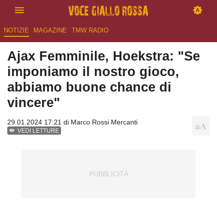
NOTIZIE
MAGAZINE
TMW RADIO
Ajax Femminile, Hoekstra: "Se
imponiamo il nostro gioco,
abbiamo buone chance di
vincere"
29.01.2024 17:21 di
Marco Rossi Mercanti
VEDI LETTURE