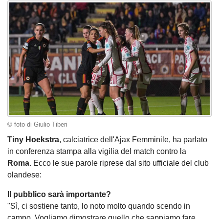
© foto di Giulio Tiberi
Tiny Hoekstra
, calciatrice dell'Ajax Femminile, ha parlato
in conferenza stampa alla vigilia del match contro la
Roma
. Ecco le sue parole riprese dal sito ufficiale del club
olandese:
Il pubblico sarà importante?
"Sì, ci sostiene tanto, lo noto molto quando scendo in
campo. Vogliamo dimostrare quello che sappiamo fare