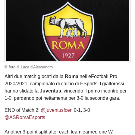
© foto di Luca d'Alessandro
Altri due match giocati dalla
Roma
nell'eFootball Pro
2020/2021, campionato di calcio di ESports. I giallorossi
hanno sfidato la
Juventus
, vincendo il primo incontro per
1-0, perdendo poi nettamente per 3-0 la seconda gara.
END of Match 2:
@juventusfcen
0-1, 3-0
@ASRomaEsports
Another 3-point split after each team earned one W